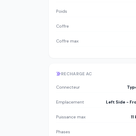
Poids
Coffre
Coffre max
RECHARGE AC
Connecteur
Typ
Emplacement
Left Side - Fr
Puissance max
11
Phases