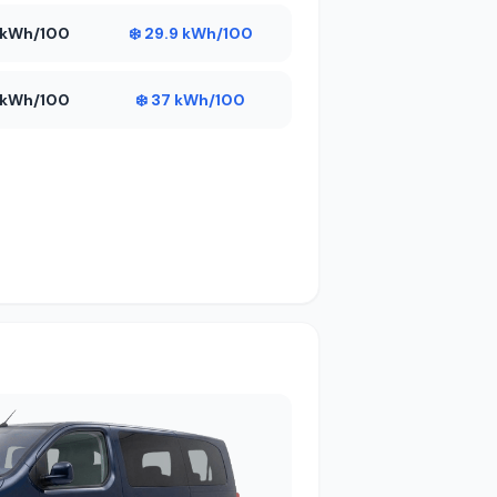
6 kWh/100
❄️ 29.9 kWh/100
9 kWh/100
❄️ 37 kWh/100