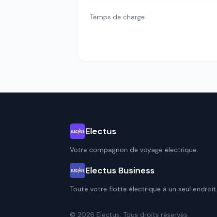
Temps de charge
Electus
Votre compagnon de voyage électrique.
Electus Business
Toute votre flotte électrique à un seul endroit
© 2026 Electus. Tous droits réservés.