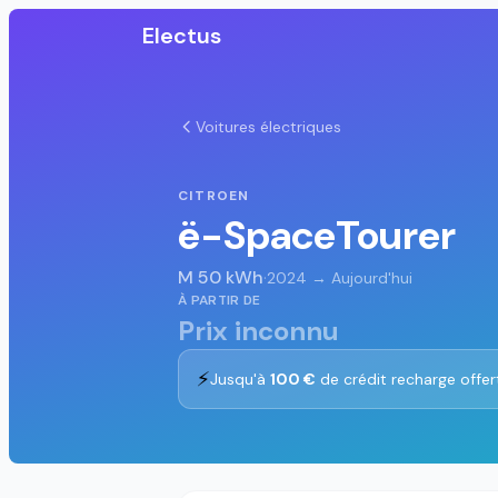
Electus
Voitures électriques
CITROEN
ë-SpaceTourer
M 50 kWh
·
2024 → Aujourd'hui
À PARTIR DE
Prix inconnu
⚡
Jusqu'à
100 €
de crédit recharge offer