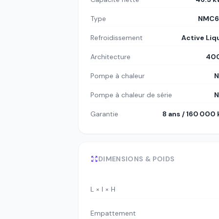
Type
NMC6
Refroidissement
Active Liq
Architecture
400
Pompe à chaleur
N
Pompe à chaleur de série
N
Garantie
8 ans / 160 000
DIMENSIONS & POIDS
L × l × H
Empattement