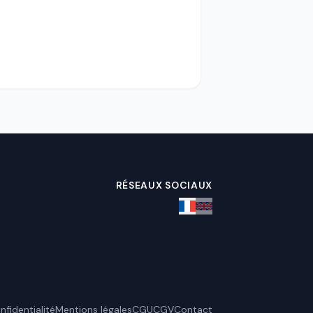
RÉSEAUX SOCIAUX
nfidentialité
Mentions légales
CGU
CGV
Contact