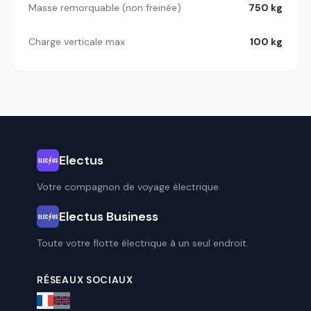
Masse remorquable (non freinée)
750 kg
Charge verticale max
100 kg
Electus
Votre compagnon de voyage électrique.
Electus Business
Toute votre flotte électrique à un seul endroit.
RÉSEAUX SOCIAUX