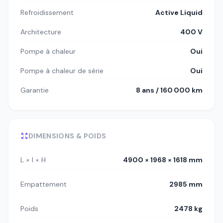
Refroidissement
Active Liquid
Architecture
400 V
Pompe à chaleur
Oui
Pompe à chaleur de série
Oui
Garantie
8 ans / 160 000 km
DIMENSIONS & POIDS
L × l × H
4900 × 1968 × 1618 mm
Empattement
2985 mm
Poids
2478 kg