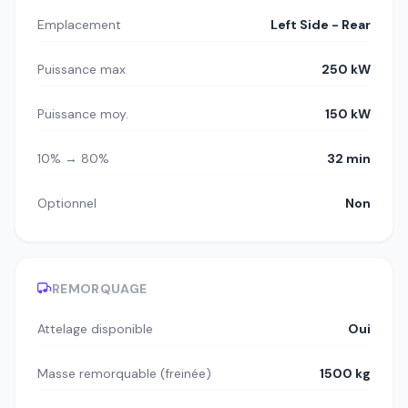
Emplacement
Left Side - Rear
Puissance max
250 kW
Puissance moy.
150 kW
10% → 80%
32 min
Optionnel
Non
REMORQUAGE
Attelage disponible
Oui
Masse remorquable (freinée)
1500 kg