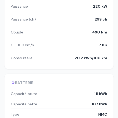
Puissance
220 kW
Puissance (ch)
299 ch
Couple
490 Nm
0 – 100 km/h
7.8 s
Conso réelle
20.2 kWh/100 km
BATTERIE
Capacité brute
111 kWh
Capacité nette
107 kWh
Type
NMC