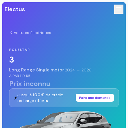
Electus
Voitures électriques
POLESTAR
3
Long Range Single motor
·
2024 → 2026
À PARTIR DE
Prix inconnu
Jusqu'à
100 €
de crédit
⚡
Faire une demande
recharge offerts