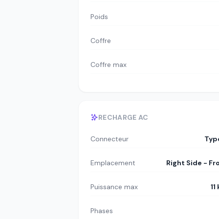
Poids
Coffre
Coffre max
RECHARGE AC
Connecteur
Typ
Emplacement
Right Side - Fr
Puissance max
11
Phases