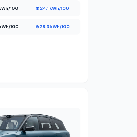
9 kWh/100
❄️ 24.1 kWh/100
9 kWh/100
❄️ 28.3 kWh/100