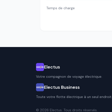
Temps de charge
Electus
Votre compagnon de voyage électrique.
Electus Business
Toute votre flotte électrique à un seul endroit
© 2026 Electus. Tous droits réservés.