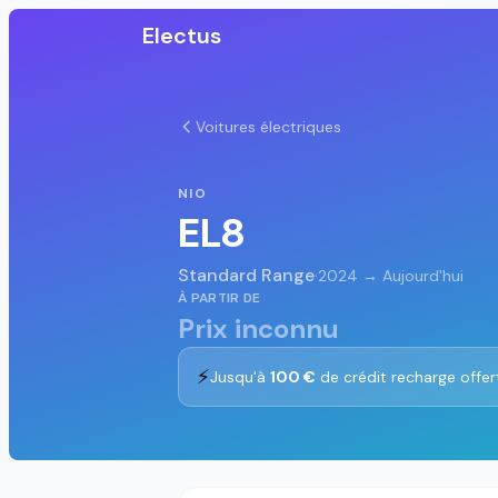
Electus
Voitures électriques
NIO
EL8
Standard Range
·
2024 → Aujourd'hui
À PARTIR DE
Prix inconnu
⚡
Jusqu'à
100 €
de crédit recharge offer