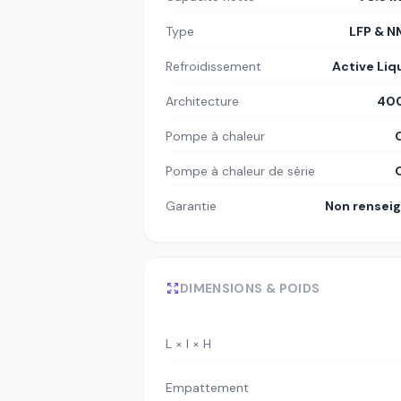
Type
LFP & 
Refroidissement
Active Liq
Architecture
400
Pompe à chaleur
Pompe à chaleur de série
Garantie
Non rensei
DIMENSIONS & POIDS
L × l × H
Empattement