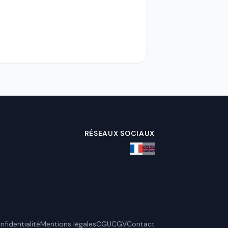
RÉSEAUX SOCIAUX
nfidentialité
Mentions légales
CGU
CGV
Contact