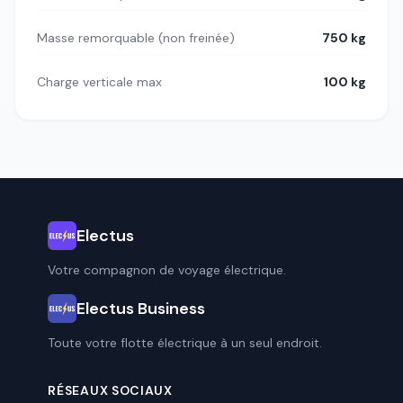
Masse remorquable (non freinée)
750 kg
Charge verticale max
100 kg
Electus
Votre compagnon de voyage électrique.
Electus Business
Toute votre flotte électrique à un seul endroit.
RÉSEAUX SOCIAUX