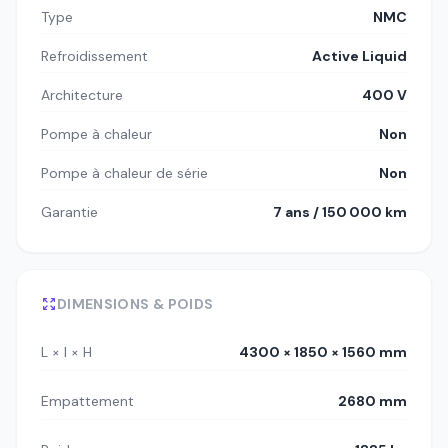
Type
NMC
Refroidissement
Active Liquid
Architecture
400 V
Pompe à chaleur
Non
Pompe à chaleur de série
Non
Garantie
7 ans / 150 000 km
DIMENSIONS & POIDS
L × l × H
4300 × 1850 × 1560 mm
Empattement
2680 mm