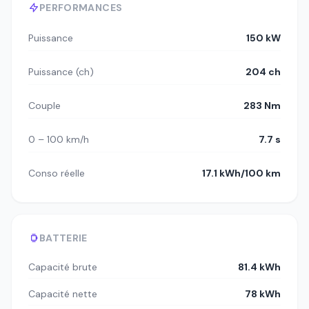
PERFORMANCES
Puissance
150 kW
Puissance (ch)
204 ch
Couple
283 Nm
0 – 100 km/h
7.7 s
Conso réelle
17.1 kWh/100 km
BATTERIE
Capacité brute
81.4 kWh
Capacité nette
78 kWh