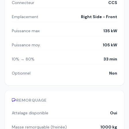
Connecteur
CCS
Emplacement
Right Side - Front
Puissance max
135 kW
Puissance moy.
105 kW
10% → 80%
33 min
Optionnel
Non
REMORQUAGE
Attelage disponible
Oui
Masse remorquable (freinée)
1000 kg