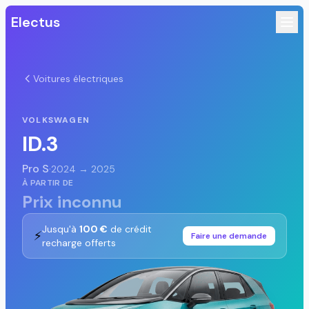
Electus
Voitures électriques
VOLKSWAGEN
ID.3
Pro S
·
2024 → 2025
À PARTIR DE
Prix inconnu
Jusqu'à
100 €
de crédit
⚡
Faire une demande
recharge offerts