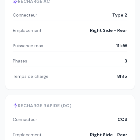
RECHARGE AC
Connecteur
Type 2
Emplacement
Right Side - Rear
Puissance max
11 kW
Phases
3
Temps de charge
8h15
RECHARGE RAPIDE (DC)
Connecteur
CCS
Emplacement
Right Side - Rear