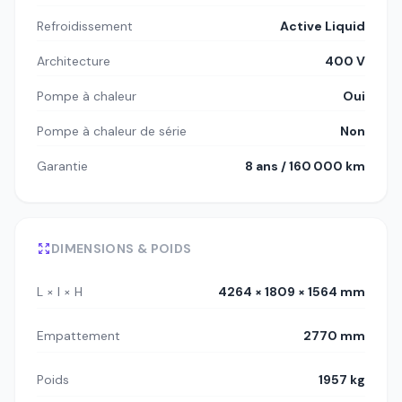
Refroidissement
Active Liquid
Architecture
400 V
Pompe à chaleur
Oui
Pompe à chaleur de série
Non
Garantie
8 ans / 160 000 km
DIMENSIONS & POIDS
L × l × H
4264 × 1809 × 1564 mm
Empattement
2770 mm
Poids
1957 kg