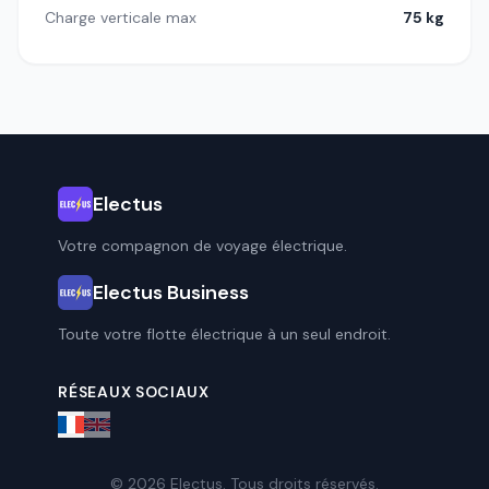
Charge verticale max
75 kg
Electus
Votre compagnon de voyage électrique.
Electus Business
Toute votre flotte électrique à un seul endroit.
RÉSEAUX SOCIAUX
© 2026 Electus. Tous droits réservés.