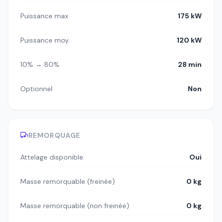
Puissance max
175 kW
Puissance moy.
120 kW
10% → 80%
28 min
Optionnel
Non
REMORQUAGE
Attelage disponible
Oui
Masse remorquable (freinée)
0 kg
Masse remorquable (non freinée)
0 kg