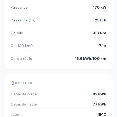
Puissance
170 kW
Puissance (ch)
231 ch
Couple
310 Nm
0 – 100 km/h
7.1 s
Conso réelle
16.6 kWh/100 km
BATTERIE
Capacité brute
82 kWh
Capacité nette
77 kWh
Type
NMC