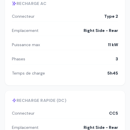
RECHARGE AC
Connecteur
Type 2
Emplacement
Right Side - Rear
Puissance max
11 kW
Phases
3
Temps de charge
5h45
RECHARGE RAPIDE (DC)
Connecteur
CCS
Emplacement
Right Side - Rear