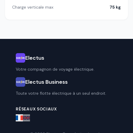
Charge verticale max
75 kg
Electus
Votre compagnon de voyage électrique.
Electus Business
Toute votre flotte électrique à un seul endroit.
RÉSEAUX SOCIAUX