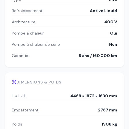
Refroidissement
Active Liquid
Architecture
400 V
Pompe à chaleur
Oui
Pompe à chaleur de série
Non
Garantie
8 ans / 160 000 km
DIMENSIONS & POIDS
L × l × H
4468 × 1872 × 1630 mm
Empattement
2767 mm
Poids
1908 kg