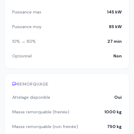
Puissance max
145 kW
Puissance moy.
85 kW
10% → 80%
27 min
Optionnel
Non
REMORQUAGE
Attelage disponible
Oui
Masse remorquable (freinée)
1000 kg
Masse remorquable (non freinée)
750 kg