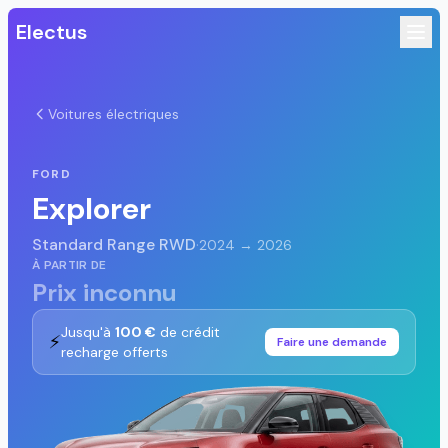
Electus
Voitures électriques
FORD
Explorer
Standard Range RWD
·
2024 → 2026
À PARTIR DE
Prix inconnu
Jusqu'à
100 €
de crédit
⚡
Faire une demande
recharge offerts