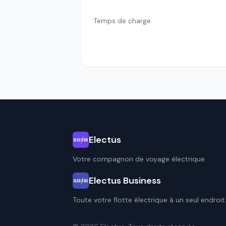
Temps de charge
Electus
Votre compagnon de voyage électrique.
Electus Business
Toute votre flotte électrique à un seul endroit