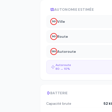
AUTONOMIE ESTIMÉE
Ville
50
Route
90
Autoroute
130
Autoroute
80 → 10%
BATTERIE
Capacité brute
52 