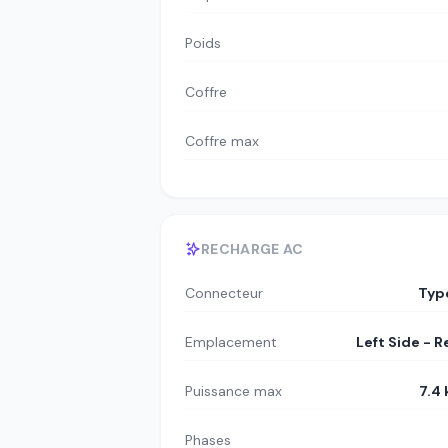
Poids
Coffre
Coffre max
RECHARGE AC
Connecteur
Typ
Emplacement
Left Side - R
Puissance max
7.4
Phases