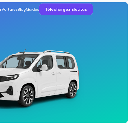
r
Voitures
Blog
Guides
Téléchargez Electus