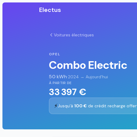
Electus
Voitures électriques
OPEL
Combo Electric
50 kWh
·
2024 → Aujourd'hui
À PARTIR DE
33 397 €
⚡
Jusqu'à
100 €
de crédit recharge offer