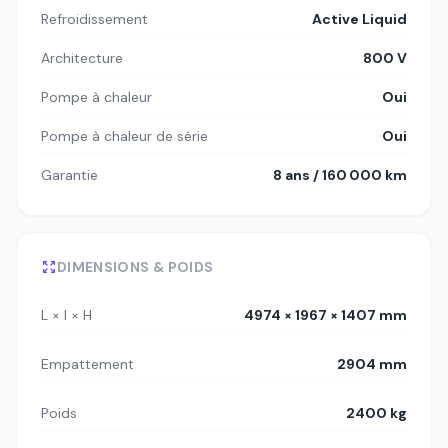
Refroidissement
Active Liquid
Architecture
800 V
Pompe à chaleur
Oui
Pompe à chaleur de série
Oui
Garantie
8 ans / 160 000 km
DIMENSIONS & POIDS
L × l × H
4974 × 1967 × 1407 mm
Empattement
2904 mm
Poids
2400 kg