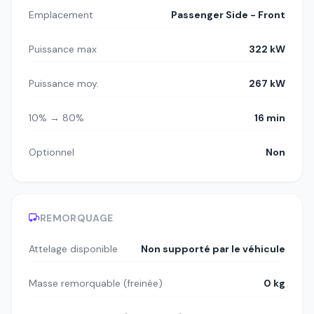
Emplacement
Passenger Side - Front
Puissance max
322 kW
Puissance moy.
267 kW
10% → 80%
16 min
Optionnel
Non
REMORQUAGE
Attelage disponible
Non supporté par le véhicule
Masse remorquable (freinée)
0 kg