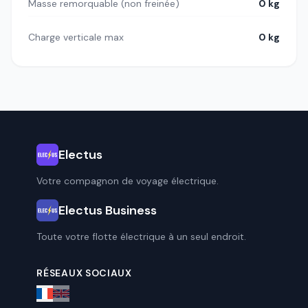
Masse remorquable (non freinée)
0 kg
Charge verticale max
0 kg
Electus
Votre compagnon de voyage électrique.
Electus Business
Toute votre flotte électrique à un seul endroit.
RÉSEAUX SOCIAUX