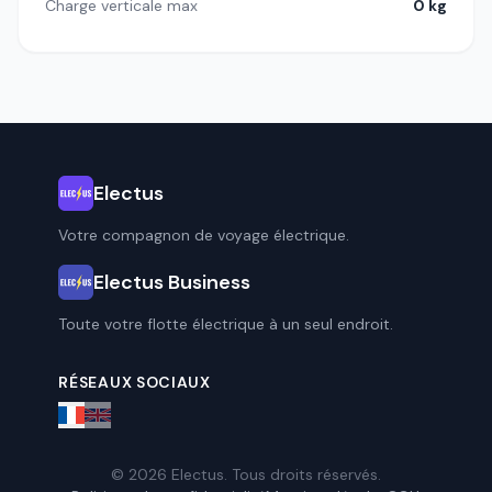
Charge verticale max
0 kg
Electus
Votre compagnon de voyage électrique.
Electus Business
Toute votre flotte électrique à un seul endroit.
RÉSEAUX SOCIAUX
© 2026 Electus. Tous droits réservés.