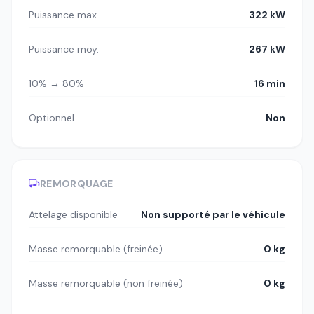
Puissance max
322 kW
Puissance moy.
267 kW
10% → 80%
16 min
Optionnel
Non
REMORQUAGE
Attelage disponible
Non supporté par le véhicule
Masse remorquable (freinée)
0 kg
Masse remorquable (non freinée)
0 kg