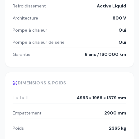
Refroidissement
Active Liquid
Architecture
800 V
Pompe à chaleur
Oui
Pompe à chaleur de série
Oui
Garantie
8 ans / 160 000 km
DIMENSIONS & POIDS
L × l × H
4963 × 1966 × 1379 mm
Empattement
2900 mm
Poids
2365 kg