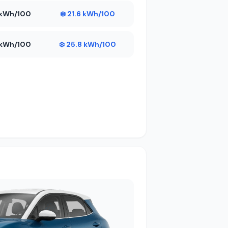
8 kWh/100
❄️ 21.6 kWh/100
1 kWh/100
❄️ 25.8 kWh/100