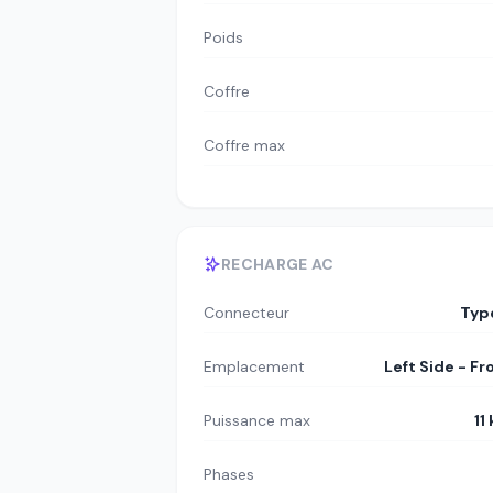
Poids
Coffre
Coffre max
RECHARGE AC
Connecteur
Typ
Emplacement
Left Side - Fr
Puissance max
11
Phases