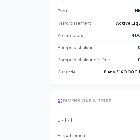
Type
N
Refroidissement
Active Liq
Architecture
400
Pompe à chaleur
Pompe à chaleur de série
Garantie
8 ans / 160 000
DIMENSIONS & POIDS
L × l × H
Empattement