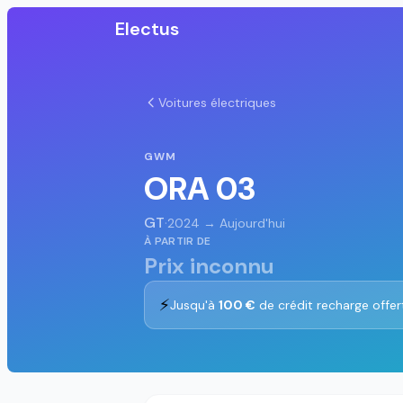
Electus
Voitures électriques
GWM
ORA 03
GT
·
2024 → Aujourd'hui
À PARTIR DE
Prix inconnu
⚡
Jusqu'à
100 €
de crédit recharge offer