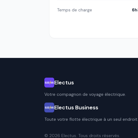
Temps de charge
6h
Electus
Votre compagnon de voyage électrique.
Electus Business
Toute votre flotte électrique à un seul endroit
© 2026 Electus. Tous droits réservés.