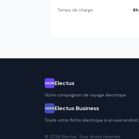
Temps de charge
6h
Electus
Votre compagnon de voyage électrique.
Electus Business
Toute votre flotte électrique à un seul endroit
© 2026 Electus. Tous droits réservés.