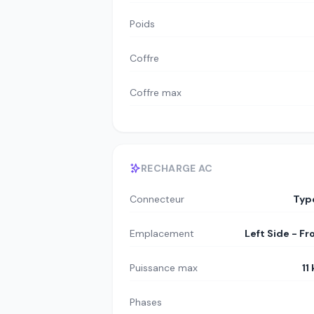
Poids
Coffre
Coffre max
RECHARGE AC
Connecteur
Typ
Emplacement
Left Side - Fr
Puissance max
11
Phases