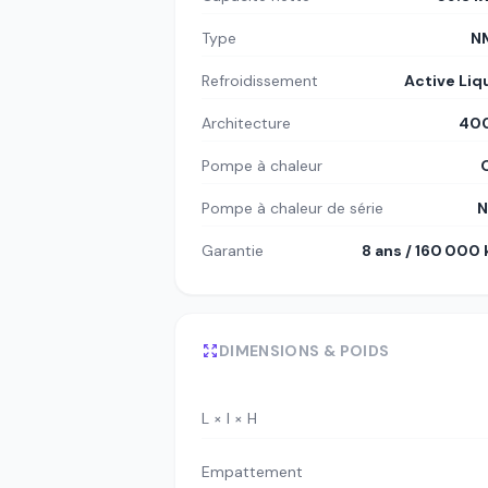
Type
N
Refroidissement
Active Liq
Architecture
400
Pompe à chaleur
Pompe à chaleur de série
N
Garantie
8 ans / 160 000
DIMENSIONS & POIDS
L × l × H
Empattement