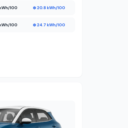
2 kWh/100
❄️ 20.8 kWh/100
4 kWh/100
❄️ 24.7 kWh/100