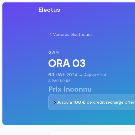
Electus
Voitures électriques
GWM
ORA 03
63 kWh
·
2024 → Aujourd'hui
À PARTIR DE
Prix inconnu
⚡
Jusqu'à
100 €
de crédit recharge offer