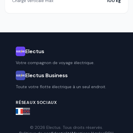
Charge verticale max
100 kg
Electus
Votre compagnon de voyage électrique.
Electus Business
Toute votre flotte électrique à un seul endroit.
RÉSEAUX SOCIAUX
© 2026 Electus. Tous droits réservés.