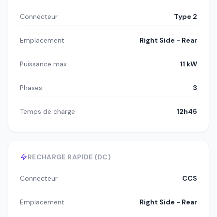
Connecteur
Type 2
Emplacement
Right Side - Rear
Puissance max
11 kW
Phases
3
Temps de charge
12h45
RECHARGE RAPIDE (DC)
Connecteur
CCS
Emplacement
Right Side - Rear