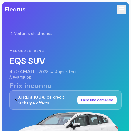
Electus
Voitures électriques
MERCEDES-BENZ
EQS SUV
450 4MATIC
·
2023 → Aujourd'hui
À PARTIR DE
Prix inconnu
Jusqu'à
100 €
de crédit
⚡
Faire une demande
recharge offerts