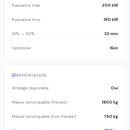
Puissance max
200 kW
Puissance moy.
160 kW
10% → 80%
33 min
Optionnel
Non
REMORQUAGE
Attelage disponible
Oui
Masse remorquable (freinée)
1800 kg
Masse remorquable (non freinée)
750 kg