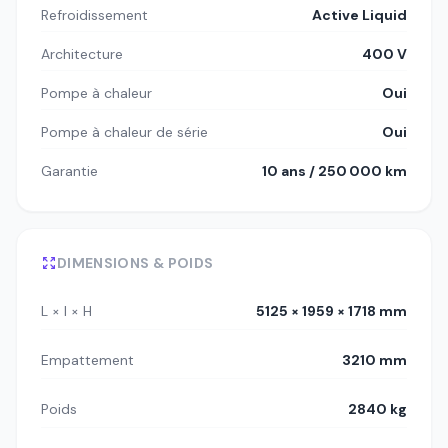
Refroidissement
Active Liquid
Architecture
400 V
Pompe à chaleur
Oui
Pompe à chaleur de série
Oui
Garantie
10 ans / 250 000 km
DIMENSIONS & POIDS
L × l × H
5125 × 1959 × 1718 mm
Empattement
3210 mm
Poids
2840 kg