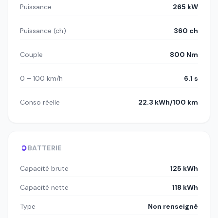
Puissance
265 kW
Puissance (ch)
360 ch
Couple
800 Nm
0 – 100 km/h
6.1 s
Conso réelle
22.3 kWh/100 km
BATTERIE
Capacité brute
125 kWh
Capacité nette
118 kWh
Type
Non renseigné