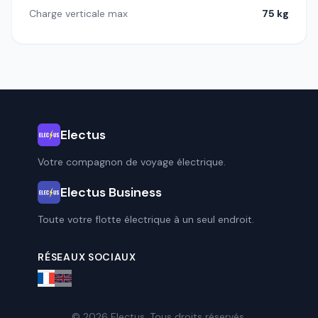
Charge verticale max
75 kg
Electus
Votre compagnon de voyage électrique.
Electus Business
Toute votre flotte électrique à un seul endroit.
RÉSEAUX SOCIAUX
© 2026 Electus. Tous droits réservés.