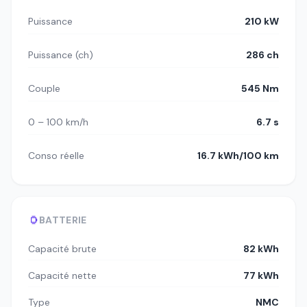
Puissance
210 kW
Puissance (ch)
286 ch
Couple
545 Nm
0 – 100 km/h
6.7 s
Conso réelle
16.7 kWh/100 km
BATTERIE
Capacité brute
82 kWh
Capacité nette
77 kWh
Type
NMC