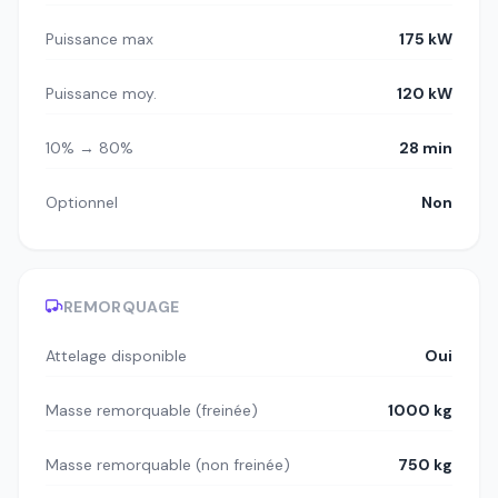
Puissance max
175 kW
Puissance moy.
120 kW
10% → 80%
28 min
Optionnel
Non
REMORQUAGE
Attelage disponible
Oui
Masse remorquable (freinée)
1000 kg
Masse remorquable (non freinée)
750 kg