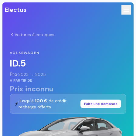
Electus
Voitures électriques
VOLKSWAGEN
ID.5
Pro
·
2023 → 2025
À PARTIR DE
Prix inconnu
Jusqu'à
100 €
de crédit
⚡
Faire une demande
recharge offerts