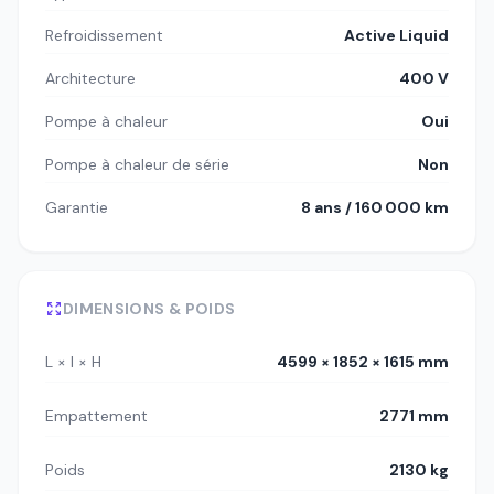
Refroidissement
Active Liquid
Architecture
400 V
Pompe à chaleur
Oui
Pompe à chaleur de série
Non
Garantie
8 ans / 160 000 km
DIMENSIONS & POIDS
L × l × H
4599 × 1852 × 1615 mm
Empattement
2771 mm
Poids
2130 kg