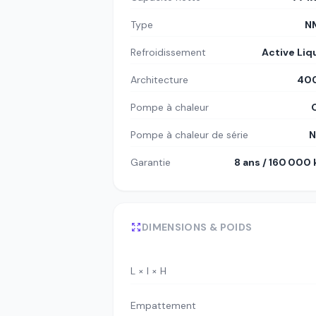
Type
N
Refroidissement
Active Liq
Architecture
400
Pompe à chaleur
Pompe à chaleur de série
N
Garantie
8 ans / 160 000
DIMENSIONS & POIDS
L × l × H
Empattement