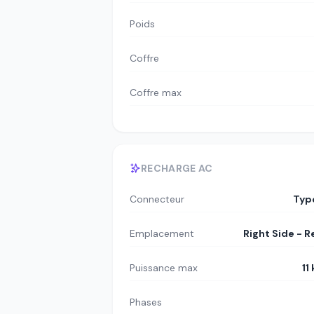
Poids
Coffre
Coffre max
RECHARGE AC
Connecteur
Typ
Emplacement
Right Side - R
Puissance max
11
Phases