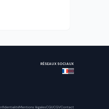
RÉSEAUX SOCIAUX
nfidentialité
Mentions légales
CGU
CGV
Contact