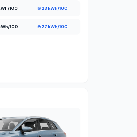
1 kWh/100
❄️ 23 kWh/100
1 kWh/100
❄️ 27 kWh/100