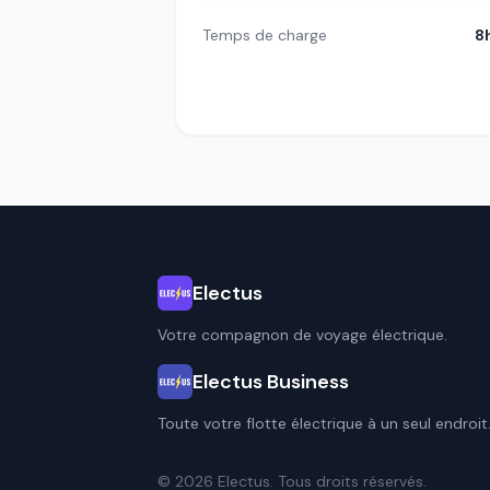
Temps de charge
8
Electus
Votre compagnon de voyage électrique.
Electus Business
Toute votre flotte électrique à un seul endroit
© 2026 Electus. Tous droits réservés.