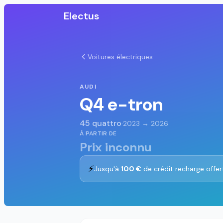
Electus
Voitures électriques
AUDI
Q4 e-tron
45 quattro
·
2023 → 2026
À PARTIR DE
Prix inconnu
⚡
Jusqu'à
100 €
de crédit recharge offer