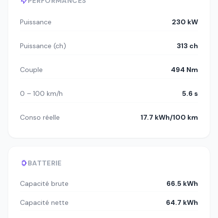
PERFORMANCES
Puissance
230 kW
Puissance (ch)
313 ch
Couple
494 Nm
0 – 100 km/h
5.6 s
Conso réelle
17.7 kWh/100 km
BATTERIE
Capacité brute
66.5 kWh
Capacité nette
64.7 kWh