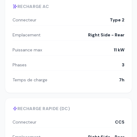
RECHARGE AC
Connecteur
Type 2
Emplacement
Right Side - Rear
Puissance max
11 kW
Phases
3
Temps de charge
7h
RECHARGE RAPIDE (DC)
Connecteur
CCS
Emplacement
Right Side - Rear