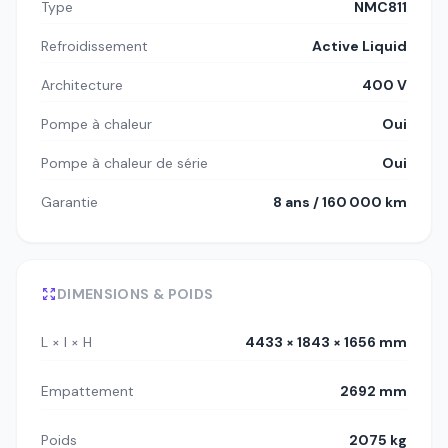
Type
NMC811
Refroidissement
Active Liquid
Architecture
400 V
Pompe à chaleur
Oui
Pompe à chaleur de série
Oui
Garantie
8 ans / 160 000 km
DIMENSIONS & POIDS
L × l × H
4433 × 1843 × 1656 mm
Empattement
2692 mm
Poids
2075 kg