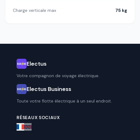
Charge verticale max
75 kg
Electus
Votre compagnon de voyage électrique.
Electus Business
Toute votre flotte électrique à un seul endroit.
RÉSEAUX SOCIAUX