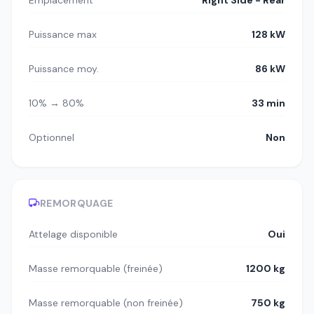
Puissance max
128 kW
Puissance moy.
86 kW
10% → 80%
33 min
Optionnel
Non
REMORQUAGE
Attelage disponible
Oui
Masse remorquable (freinée)
1200 kg
Masse remorquable (non freinée)
750 kg