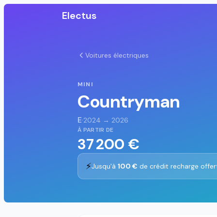
Electus
Voitures électriques
MINI
Countryman
E
·
2024 → 2026
À PARTIR DE
37 200 €
⚡
Jusqu'à
100 €
de crédit recharge offer