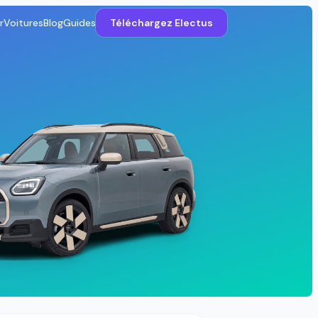
r
Voitures
Blog
Guides
Téléchargez Electus