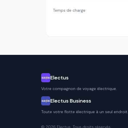
Temps de charge
Electus
Votre compagnon de voyage électrique.
Electus Business
Toute votre flotte électrique à un seul endroit
© 2026 Electus. Tous droits réservés.