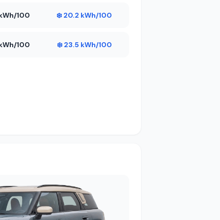
7 kWh/100
❄️ 20.2 kWh/100
2 kWh/100
❄️ 23.5 kWh/100