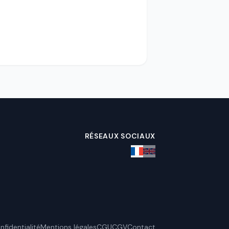
RÉSEAUX SOCIAUX
nfidentialité
Mentions légales
CGU
CGV
Contact