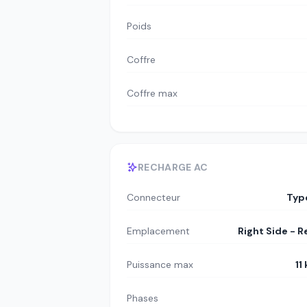
Poids
Coffre
Coffre max
RECHARGE AC
Connecteur
Typ
Emplacement
Right Side - R
Puissance max
11
Phases