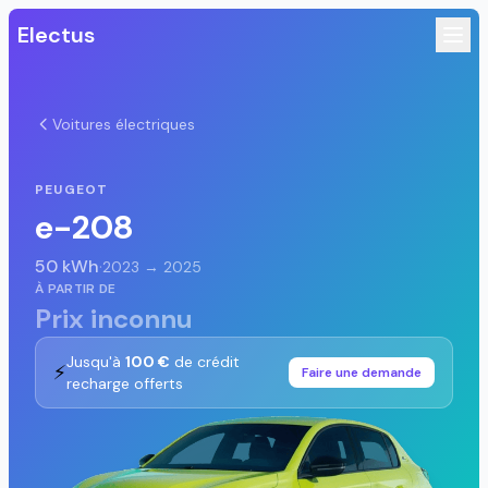
Electus
Voitures électriques
PEUGEOT
e-208
50 kWh
·
2023 → 2025
À PARTIR DE
Prix inconnu
Jusqu'à
100 €
de crédit
⚡
Faire une demande
recharge offerts