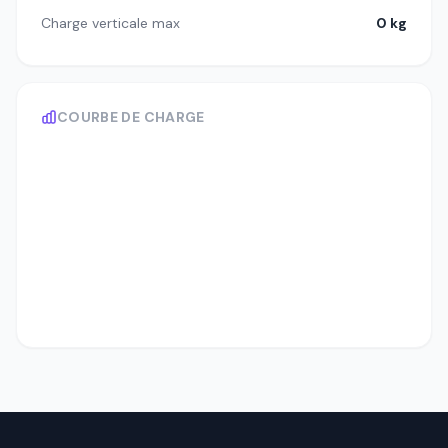
Charge verticale max
0 kg
COURBE DE CHARGE