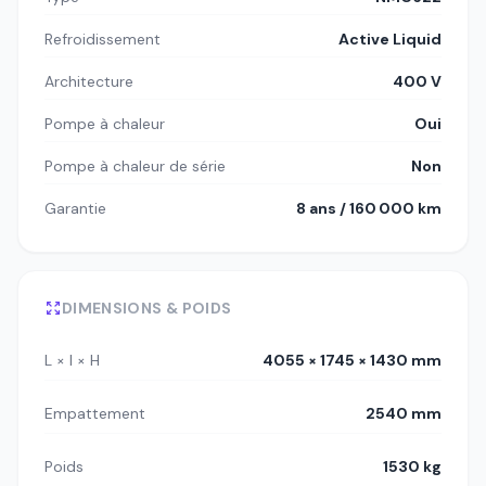
Refroidissement
Active Liquid
Architecture
400 V
Pompe à chaleur
Oui
Pompe à chaleur de série
Non
Garantie
8 ans / 160 000 km
DIMENSIONS & POIDS
L × l × H
4055 × 1745 × 1430 mm
Empattement
2540 mm
Poids
1530 kg