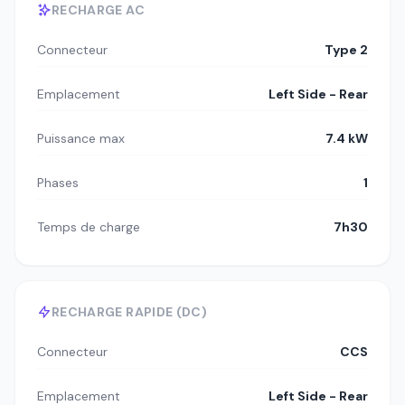
RECHARGE AC
Connecteur
Type 2
Emplacement
Left Side - Rear
Puissance max
7.4 kW
Phases
1
Temps de charge
7h30
RECHARGE RAPIDE (DC)
Connecteur
CCS
Emplacement
Left Side - Rear