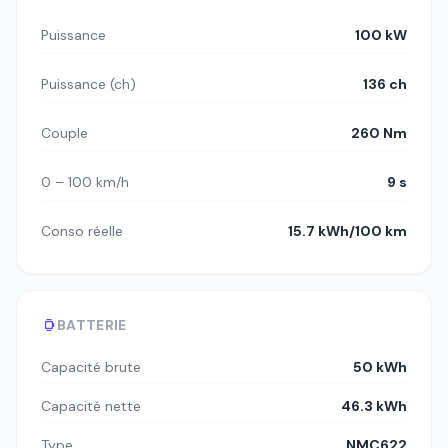
Puissance
100 kW
Puissance (ch)
136 ch
Couple
260 Nm
0 – 100 km/h
9 s
Conso réelle
15.7 kWh/100 km
BATTERIE
Capacité brute
50 kWh
Capacité nette
46.3 kWh
Type
NMC622