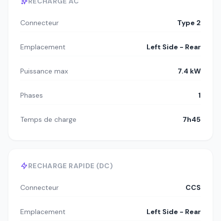
RECHARGE AC
Connecteur
Type 2
Emplacement
Left Side - Rear
Puissance max
7.4 kW
Phases
1
Temps de charge
7h45
RECHARGE RAPIDE (DC)
Connecteur
CCS
Emplacement
Left Side - Rear