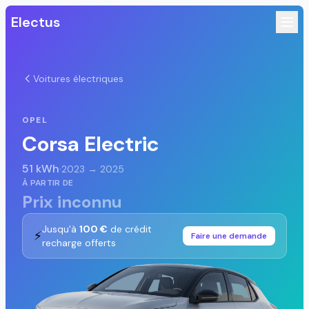
Electus
Voitures électriques
OPEL
Corsa Electric
51 kWh
·
2023 → 2025
À PARTIR DE
Prix inconnu
Jusqu'à
100 €
de crédit
⚡
Faire une demande
recharge offerts