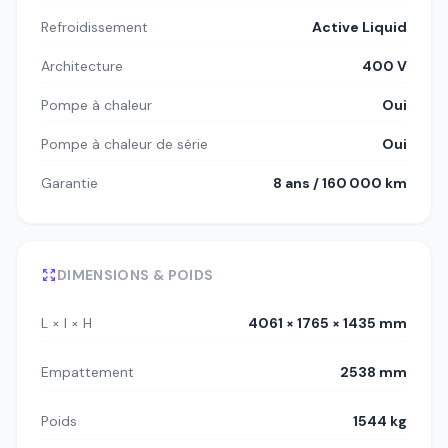
Refroidissement
Active Liquid
Architecture
400 V
Pompe à chaleur
Oui
Pompe à chaleur de série
Oui
Garantie
8 ans / 160 000 km
DIMENSIONS & POIDS
L × l × H
4061 × 1765 × 1435 mm
Empattement
2538 mm
Poids
1544 kg