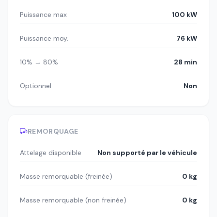
Puissance max
100 kW
Puissance moy.
76 kW
10% → 80%
28 min
Optionnel
Non
REMORQUAGE
Attelage disponible
Non supporté par le véhicule
Masse remorquable (freinée)
0 kg
Masse remorquable (non freinée)
0 kg