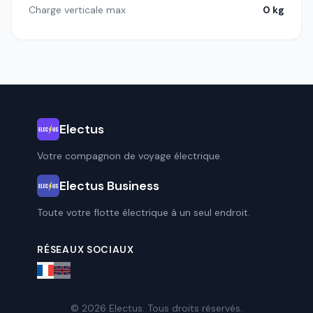
Charge verticale max
0 kg
Electus
Votre compagnon de voyage électrique.
Electus Business
Toute votre flotte électrique à un seul endroit.
RÉSEAUX SOCIAUX
© 2026 Electus. Tous droits réservés.