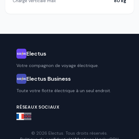
Charge verticale max
80 kg
Electus
Votre compagnon de voyage électrique.
Electus Business
Toute votre flotte électrique à un seul endroit.
RÉSEAUX SOCIAUX
© 2026 Electus. Tous droits réservés.