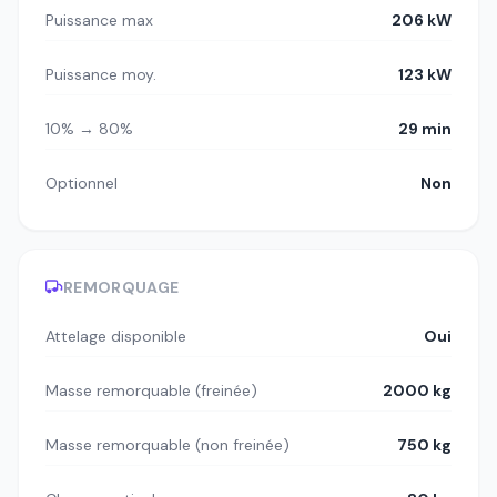
Puissance max
206 kW
Puissance moy.
123 kW
10% → 80%
29 min
Optionnel
Non
REMORQUAGE
Attelage disponible
Oui
Masse remorquable (freinée)
2000 kg
Masse remorquable (non freinée)
750 kg