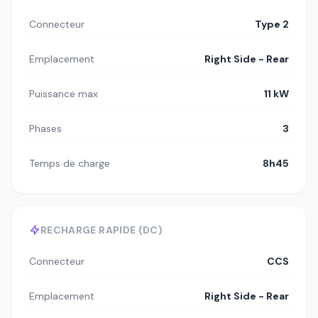
Connecteur
Type 2
Emplacement
Right Side - Rear
Puissance max
11 kW
Phases
3
Temps de charge
8h45
RECHARGE RAPIDE (DC)
Connecteur
CCS
Emplacement
Right Side - Rear