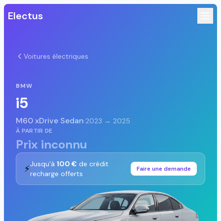
Electus
Voitures électriques
BMW
i5
M60 xDrive Sedan
·
2023 → 2025
À PARTIR DE
Prix inconnu
Jusqu'à
100 €
de crédit
⚡
Faire une demande
recharge offerts