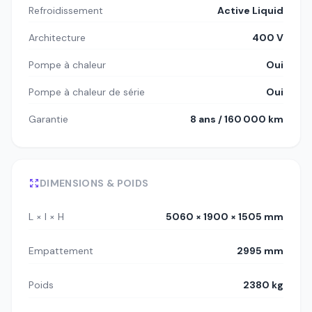
Refroidissement
Active Liquid
Architecture
400 V
Pompe à chaleur
Oui
Pompe à chaleur de série
Oui
Garantie
8 ans / 160 000 km
DIMENSIONS & POIDS
L × l × H
5060 × 1900 × 1505 mm
Empattement
2995 mm
Poids
2380 kg