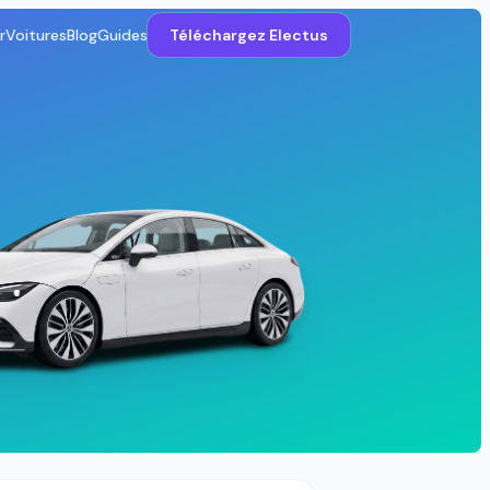
r
Voitures
Blog
Guides
Téléchargez Electus