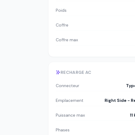
Poids
Coffre
Coffre max
RECHARGE AC
Connecteur
Typ
Emplacement
Right Side - R
Puissance max
11
Phases