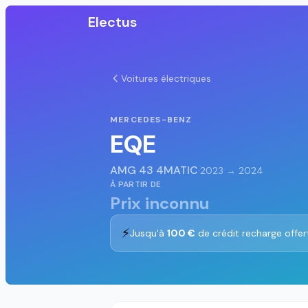
Electus
Voitures électriques
MERCEDES-BENZ
EQE
AMG 43 4MATIC
·
2023 → 2024
À PARTIR DE
Prix inconnu
⚡
Jusqu'à
100 €
de crédit recharge offer