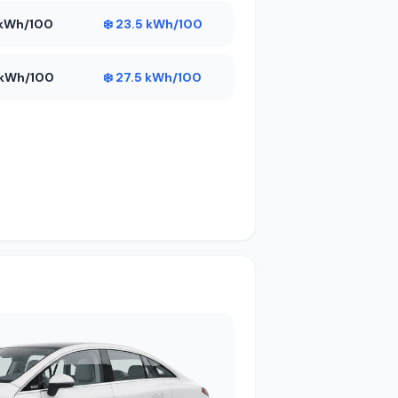
6 kWh/100
❄️ 23.5 kWh/100
6 kWh/100
❄️ 27.5 kWh/100