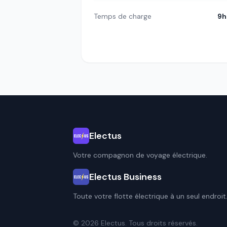
Temps de charge
9h
Electus
Votre compagnon de voyage électrique.
Electus Business
Toute votre flotte électrique à un seul endroit
© 2026 Electus. Tous droits réservés.