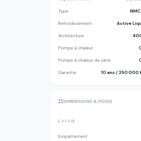
Type
NMC8
Refroidissement
Active Liq
Architecture
400
Pompe à chaleur
Pompe à chaleur de série
Garantie
10 ans / 250 000
DIMENSIONS & POIDS
L × l × H
Empattement