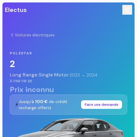
Electus
Voitures électriques
POLESTAR
2
Long Range Single Motor
·
2023 → 2024
À PARTIR DE
Prix inconnu
Jusqu'à
100 €
de crédit
⚡
Faire une demande
recharge offerts