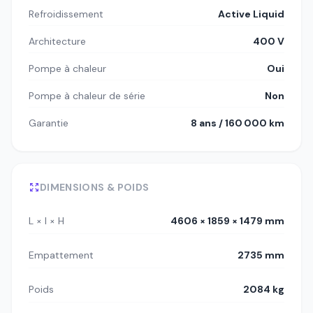
Refroidissement
Active Liquid
Architecture
400 V
Pompe à chaleur
Oui
Pompe à chaleur de série
Non
Garantie
8 ans / 160 000 km
DIMENSIONS & POIDS
L × l × H
4606 × 1859 × 1479 mm
Empattement
2735 mm
Poids
2084 kg