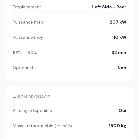
Emplacement
Left Side - Rear
Puissance max
207 kW
Puissance moy.
110 kW
10% → 80%
32 min
Optionnel
Non
REMORQUAGE
Attelage disponible
Oui
Masse remorquable (freinée)
1500 kg