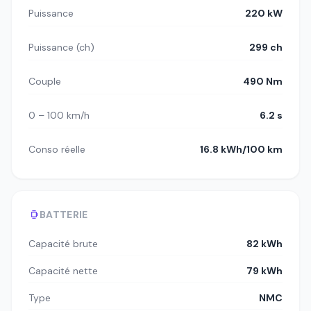
Puissance
220 kW
Puissance (ch)
299 ch
Couple
490 Nm
0 – 100 km/h
6.2 s
Conso réelle
16.8 kWh/100 km
BATTERIE
Capacité brute
82 kWh
Capacité nette
79 kWh
Type
NMC