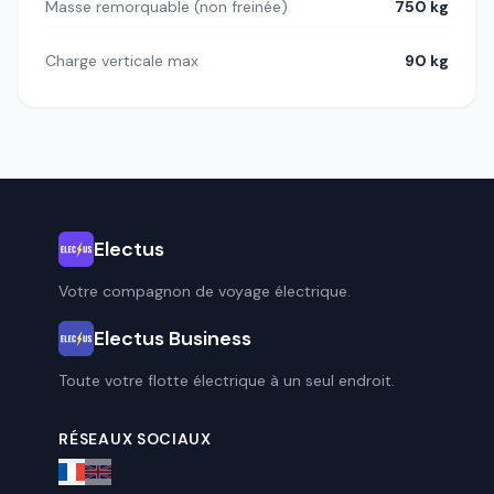
Masse remorquable (non freinée)
750 kg
Charge verticale max
90 kg
Electus
Votre compagnon de voyage électrique.
Electus Business
Toute votre flotte électrique à un seul endroit.
RÉSEAUX SOCIAUX