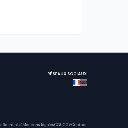
RÉSEAUX SOCIAUX
nfidentialité
Mentions légales
CGU
CGV
Contact