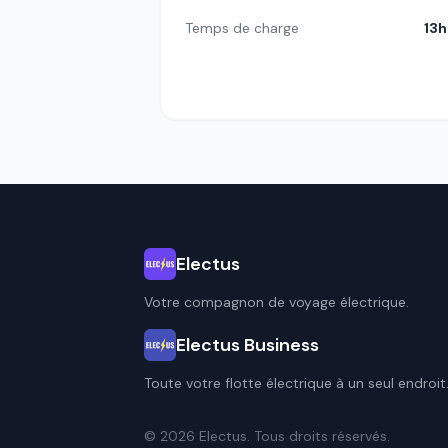
Temps de charge
13
Electus
Votre compagnon de voyage électrique.
Electus Business
Toute votre flotte électrique à un seul endroit
© 2026 Electus. Tous droits réservés.