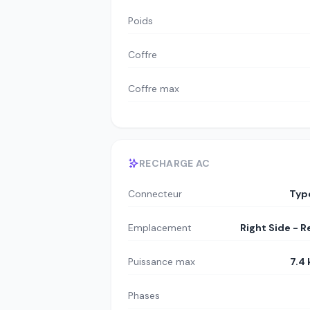
Poids
Coffre
Coffre max
RECHARGE AC
Connecteur
Typ
Emplacement
Right Side - R
Puissance max
7.4
Phases