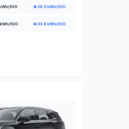
6 kWh/100
❄️ 28.3 kWh/100
4 kWh/100
❄️ 33.9 kWh/100