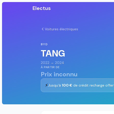
Electus
Voitures électriques
BYD
TANG
2022 → 2024
À PARTIR DE
Prix inconnu
⚡
Jusqu'à
100 €
de crédit recharge offer