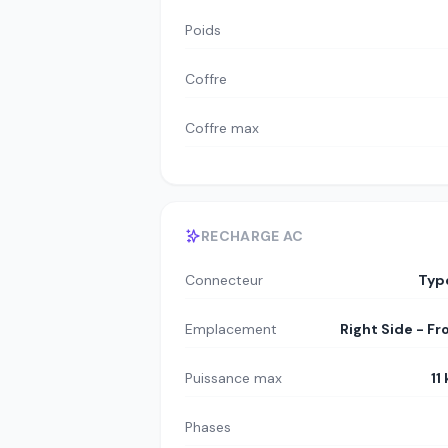
Poids
Coffre
Coffre max
RECHARGE AC
Connecteur
Typ
Emplacement
Right Side - Fr
Puissance max
11
Phases