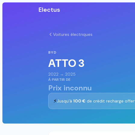
Electus
Voitures électriques
BYD
ATTO 3
2022 → 2025
À PARTIR DE
Prix inconnu
⚡
Jusqu'à
100 €
de crédit recharge offer