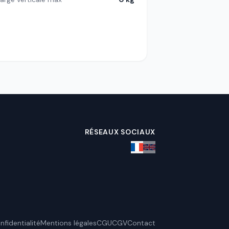
RÉSEAUX SOCIAUX
nfidentialité
Mentions légales
CGU
CGV
Contact