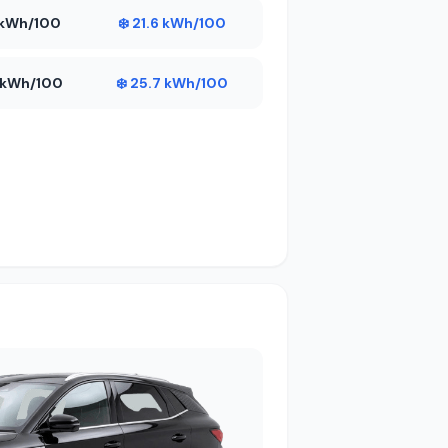
9 kWh/100
❄️ 21.6 kWh/100
2 kWh/100
❄️ 25.7 kWh/100