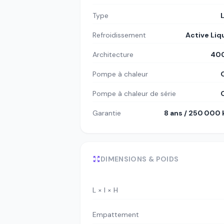
Type
Refroidissement
Active Liq
Architecture
400
Pompe à chaleur
Pompe à chaleur de série
Garantie
8 ans / 250 000
DIMENSIONS & POIDS
L × l × H
Empattement