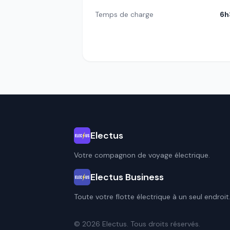
Temps de charge
6h
Electus
Votre compagnon de voyage électrique.
Electus Business
Toute votre flotte électrique à un seul endroit
© 2026 Electus. Tous droits réservés.