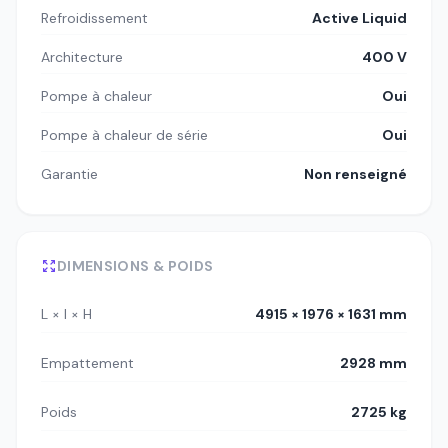
Refroidissement
Active Liquid
Architecture
400 V
Pompe à chaleur
Oui
Pompe à chaleur de série
Oui
Garantie
Non renseigné
DIMENSIONS & POIDS
L × l × H
4915 × 1976 × 1631 mm
Empattement
2928 mm
Poids
2725 kg