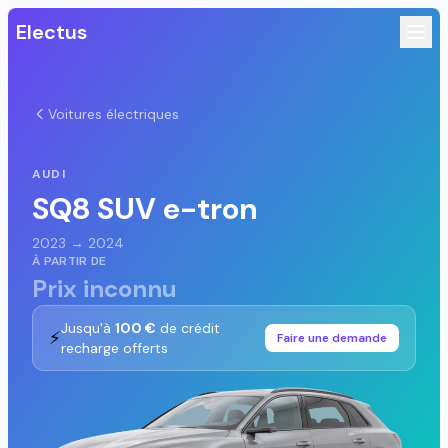
Electus
Voitures électriques
AUDI
SQ8 SUV e-tron
2023 → 2024
À PARTIR DE
Prix inconnu
Jusqu'à
100 €
de crédit
⚡
Faire une demande
recharge offerts