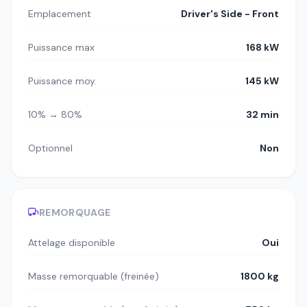
Emplacement
Driver's Side - Front
Puissance max
168 kW
Puissance moy.
145 kW
10% → 80%
32 min
Optionnel
Non
REMORQUAGE
Attelage disponible
Oui
Masse remorquable (freinée)
1800 kg