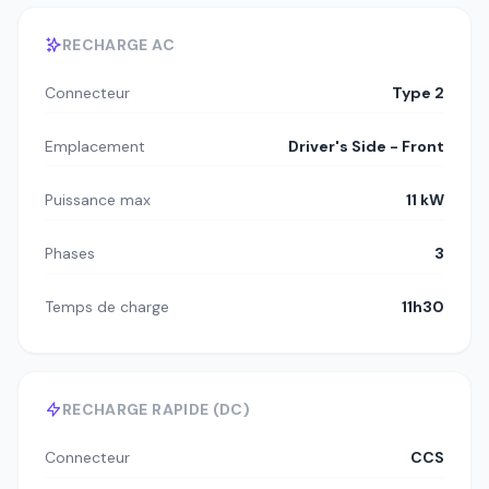
RECHARGE AC
Connecteur
Type 2
Emplacement
Driver's Side - Front
Puissance max
11 kW
Phases
3
Temps de charge
11h30
RECHARGE RAPIDE (DC)
Connecteur
CCS