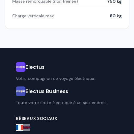
Masse remorquable (non freinée)
750 kg
Charge verticale max
80 kg
Electus
Votre compagnon de voyage électrique.
Electus Business
Toute votre flotte électrique à un seul endroit.
RÉSEAUX SOCIAUX