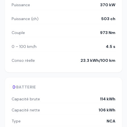
Puissance
370 kW
Puissance (ch)
503 ch
Couple
973 Nm
0 – 100 km/h
4.5 s
Conso réelle
23.3 kWh/100 km
BATTERIE
Capacité brute
114 kWh
Capacité nette
106 kWh
Type
NCA