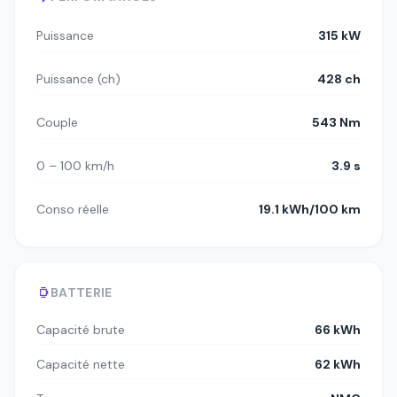
Puissance
315 kW
Puissance (ch)
428 ch
Couple
543 Nm
0 – 100 km/h
3.9 s
Conso réelle
19.1 kWh/100 km
BATTERIE
Capacité brute
66 kWh
Capacité nette
62 kWh