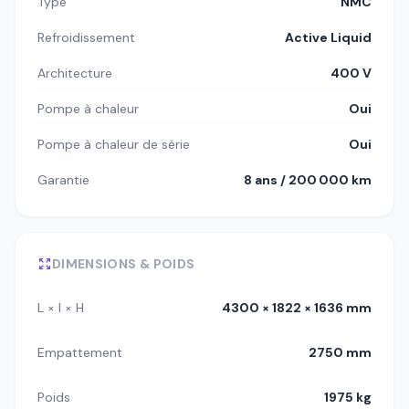
Type
NMC
Refroidissement
Active Liquid
Architecture
400 V
Pompe à chaleur
Oui
Pompe à chaleur de série
Oui
Garantie
8 ans / 200 000 km
DIMENSIONS & POIDS
L × l × H
4300 × 1822 × 1636 mm
Empattement
2750 mm
Poids
1975 kg