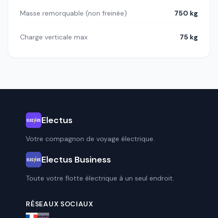
Masse remorquable (non freinée)
750 kg
Charge verticale max
75 kg
Electus
Votre compagnon de voyage électrique.
Electus Business
Toute votre flotte électrique à un seul endroit.
RÉSEAUX SOCIAUX