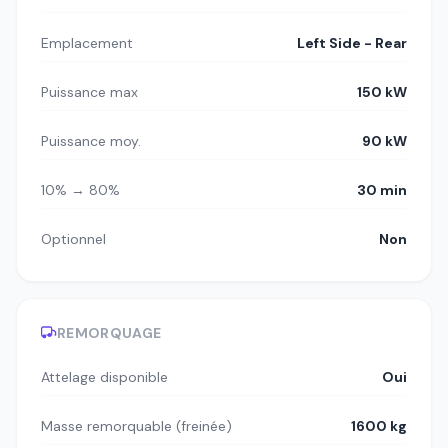
Emplacement
Left Side - Rear
Puissance max
150 kW
Puissance moy.
90 kW
10% → 80%
30 min
Optionnel
Non
REMORQUAGE
Attelage disponible
Oui
Masse remorquable (freinée)
1600 kg