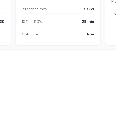
Ma
3
Puissance moy.
79 kW
Ch
30
10% → 80%
28 min
Optionnel
Non