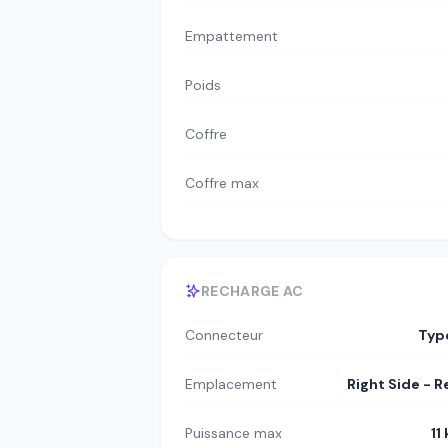
Empattement
Poids
Coffre
Coffre max
RECHARGE AC
Connecteur
Typ
Emplacement
Right Side - R
Puissance max
11