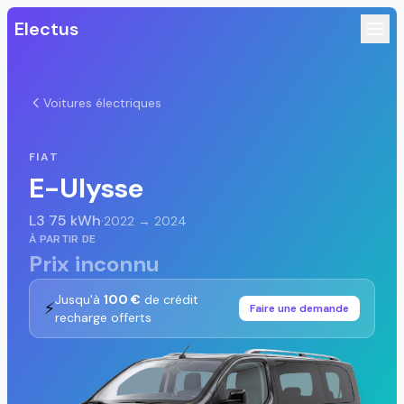
Electus
Voitures électriques
FIAT
E-Ulysse
L3 75 kWh
·
2022 → 2024
À PARTIR DE
Prix inconnu
Jusqu'à
100 €
de crédit
⚡
Faire une demande
recharge offerts