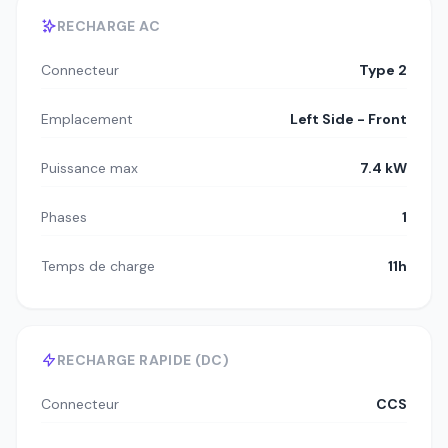
RECHARGE AC
Connecteur
Type 2
Emplacement
Left Side - Front
Puissance max
7.4 kW
Phases
1
Temps de charge
11h
RECHARGE RAPIDE (DC)
Connecteur
CCS