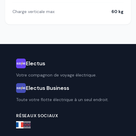
Charge verticale max
60 kg
Electus
Votre compagnon de voyage électrique.
Electus Business
Toute votre flotte électrique à un seul endroit.
RÉSEAUX SOCIAUX