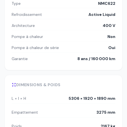
Type
NMC622
Refroidissement
Active Liquid
Architecture
400 V
Pompe à chaleur
Non
Pompe à chaleur de série
Oui
Garantie
8 ans / 160 000 km
DIMENSIONS & POIDS
L × l × H
5306 × 1920 × 1890 mm
Empattement
3275 mm
Poids
2167 kg