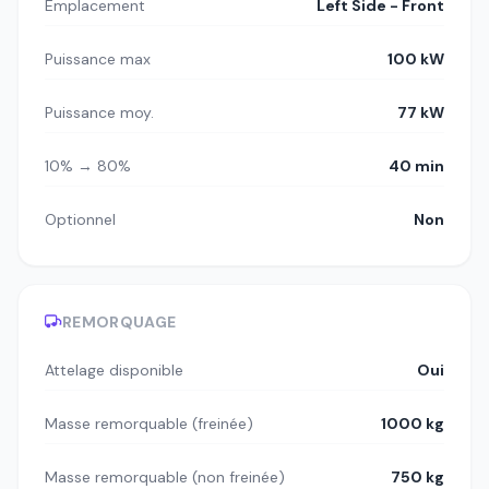
Emplacement
Left Side - Front
Puissance max
100 kW
Puissance moy.
77 kW
10% → 80%
40 min
Optionnel
Non
REMORQUAGE
Attelage disponible
Oui
Masse remorquable (freinée)
1000 kg
Masse remorquable (non freinée)
750 kg