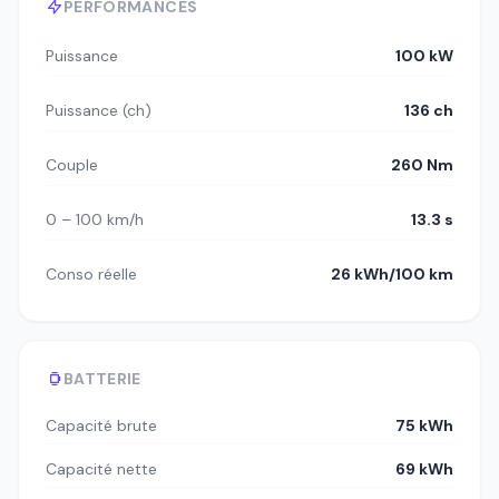
PERFORMANCES
Puissance
100 kW
Puissance (ch)
136 ch
Couple
260 Nm
0 – 100 km/h
13.3 s
Conso réelle
26 kWh/100 km
BATTERIE
Capacité brute
75 kWh
Capacité nette
69 kWh