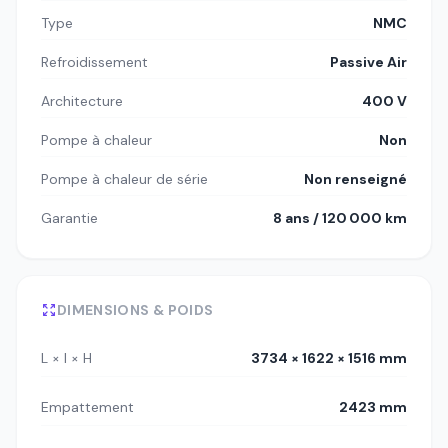
Type
NMC
Refroidissement
Passive Air
Architecture
400 V
Pompe à chaleur
Non
Pompe à chaleur de série
Non renseigné
Garantie
8 ans / 120 000 km
DIMENSIONS & POIDS
L × l × H
3734 × 1622 × 1516 mm
Empattement
2423 mm