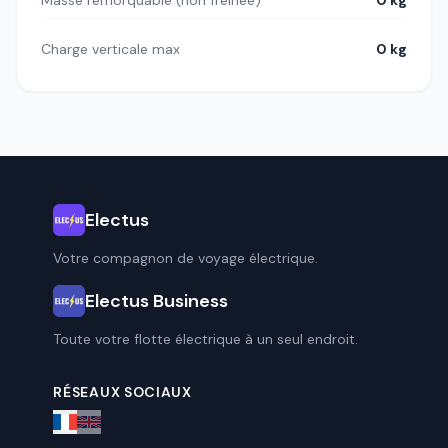
Charge verticale max
0 kg
Electus
Votre compagnon de voyage électrique.
Electus Business
Toute votre flotte électrique à un seul endroit.
RÉSEAUX SOCIAUX