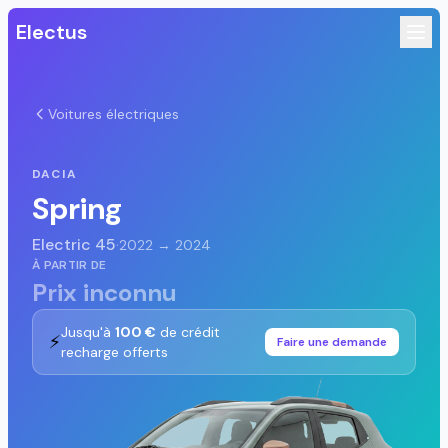
Electus
Voitures électriques
DACIA
Spring
Electric 45
·
2022 → 2024
À PARTIR DE
Prix inconnu
Jusqu'à
100 €
de crédit
⚡
Faire une demande
recharge offerts