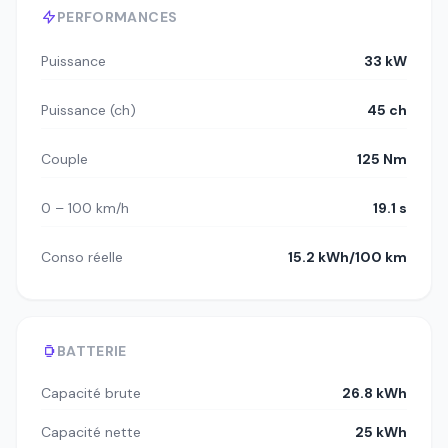
PERFORMANCES
Puissance
33 kW
Puissance (ch)
45 ch
Couple
125 Nm
0 – 100 km/h
19.1 s
Conso réelle
15.2 kWh/100 km
BATTERIE
Capacité brute
26.8 kWh
Capacité nette
25 kWh