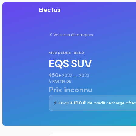
Electus
Voitures électriques
MERCEDES-BENZ
EQS SUV
450+
·
2022 → 2023
À PARTIR DE
Prix inconnu
⚡
Jusqu'à
100 €
de crédit recharge offer