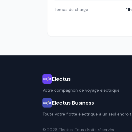
Temps de charge
11
Electus
Votre compagnon de voyage électrique.
Electus Business
Toute votre flotte électrique à un seul endroit
© 2026 Electus. Tous droits réservés.