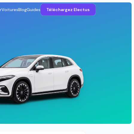
r
Voitures
Blog
Guides
Téléchargez Electus