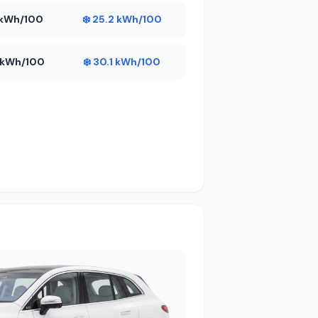
2 kWh/100
❄️ 25.2 kWh/100
8 kWh/100
❄️ 30.1 kWh/100