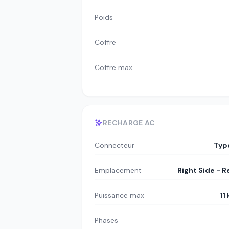
Poids
Coffre
Coffre max
RECHARGE AC
Connecteur
Typ
Emplacement
Right Side - R
Puissance max
11
Phases