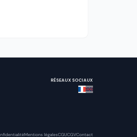
RÉSEAUX SOCIAUX
nfidentialité
Mentions légales
CGU
CGV
Contact