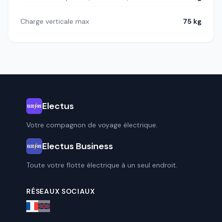
Charge verticale max
75 kg
Electus
Votre compagnon de voyage électrique.
Electus Business
Toute votre flotte électrique à un seul endroit.
RÉSEAUX SOCIAUX