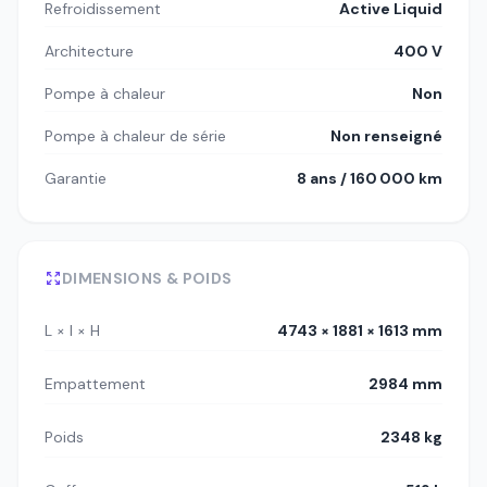
Refroidissement
Active Liquid
Architecture
400 V
Pompe à chaleur
Non
Pompe à chaleur de série
Non renseigné
Garantie
8 ans / 160 000 km
DIMENSIONS & POIDS
L × l × H
4743 × 1881 × 1613 mm
Empattement
2984 mm
Poids
2348 kg