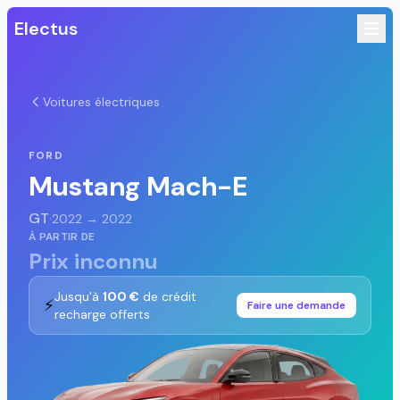
Electus
Voitures électriques
FORD
Mustang Mach-E
GT
·
2022 → 2022
À PARTIR DE
Prix inconnu
Jusqu'à
100 €
de crédit
⚡
Faire une demande
recharge offerts