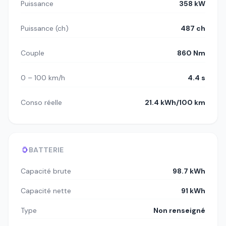
Puissance
358 kW
Puissance (ch)
487 ch
Couple
860 Nm
0 – 100 km/h
4.4 s
Conso réelle
21.4 kWh/100 km
BATTERIE
Capacité brute
98.7 kWh
Capacité nette
91 kWh
Type
Non renseigné