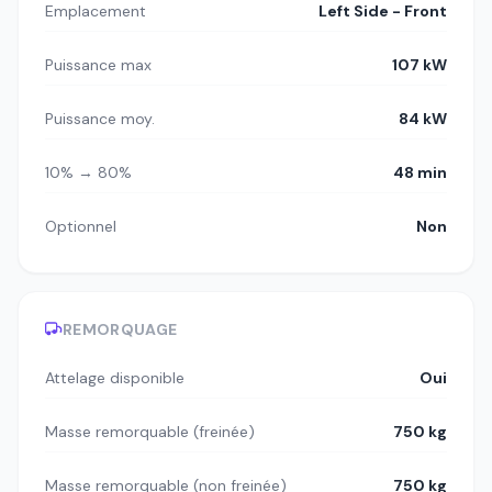
Emplacement
Left Side - Front
Puissance max
107 kW
Puissance moy.
84 kW
10% → 80%
48 min
Optionnel
Non
REMORQUAGE
Attelage disponible
Oui
Masse remorquable (freinée)
750 kg
Masse remorquable (non freinée)
750 kg