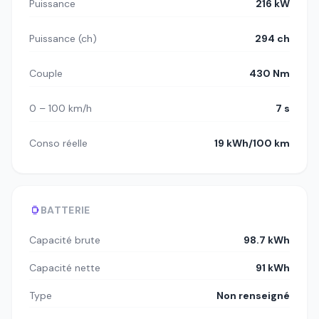
Puissance
216 kW
Puissance (ch)
294 ch
Couple
430 Nm
0 – 100 km/h
7 s
Conso réelle
19 kWh/100 km
BATTERIE
Capacité brute
98.7 kWh
Capacité nette
91 kWh
Type
Non renseigné