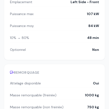
Emplacement
Left Side - Front
Puissance max
107 kW
Puissance moy.
84 kW
10% → 80%
48 min
Optionnel
Non
REMORQUAGE
Attelage disponible
Oui
Masse remorquable (freinée)
1000 kg
Masse remorquable (non freinée)
750 kg