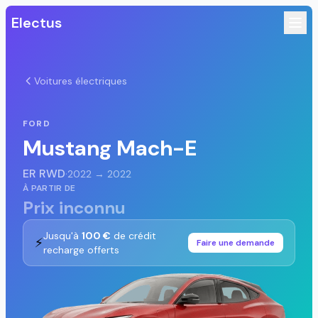
Electus
Voitures électriques
FORD
Mustang Mach-E
ER RWD
·
2022 → 2022
À PARTIR DE
Prix inconnu
Jusqu'à
100 €
de crédit
⚡
Faire une demande
recharge offerts