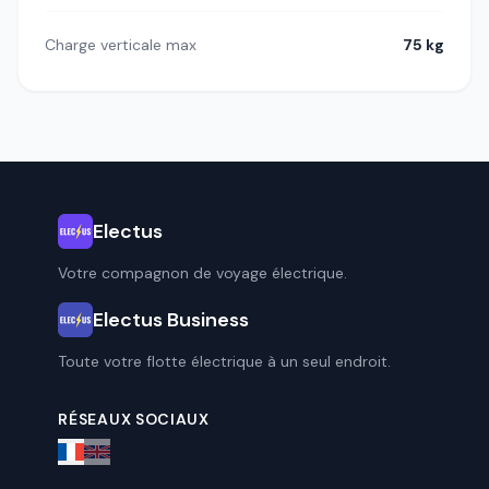
Charge verticale max
75 kg
Electus
Votre compagnon de voyage électrique.
Electus Business
Toute votre flotte électrique à un seul endroit.
RÉSEAUX SOCIAUX