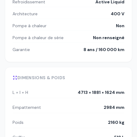
Refroidissement
Active Liquid
Architecture
400 V
Pompe à chaleur
Non
Pompe à chaleur de série
Non renseigné
Garantie
8 ans / 160 000 km
DIMENSIONS & POIDS
L × l × H
4713 × 1881 × 1624 mm
Empattement
2984 mm
Poids
2160 kg