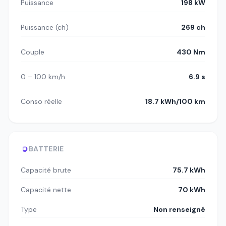
Puissance
198 kW
Puissance (ch)
269 ch
Couple
430 Nm
0 – 100 km/h
6.9 s
Conso réelle
18.7 kWh/100 km
BATTERIE
Capacité brute
75.7 kWh
Capacité nette
70 kWh
Type
Non renseigné