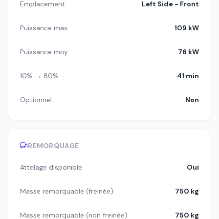
Emplacement
Left Side - Front
Puissance max
109 kW
Puissance moy.
76 kW
10% → 80%
41 min
Optionnel
Non
REMORQUAGE
Attelage disponible
Oui
Masse remorquable (freinée)
750 kg
Masse remorquable (non freinée)
750 kg