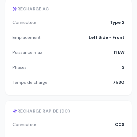
RECHARGE AC
Connecteur
Type 2
Emplacement
Left Side - Front
Puissance max
11 kW
Phases
3
Temps de charge
7h30
RECHARGE RAPIDE (DC)
Connecteur
CCS