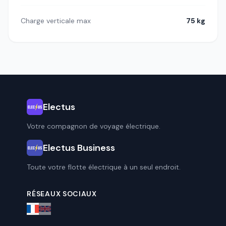
Charge verticale max
75 kg
Electus
Votre compagnon de voyage électrique.
Electus Business
Toute votre flotte électrique à un seul endroit.
RÉSEAUX SOCIAUX