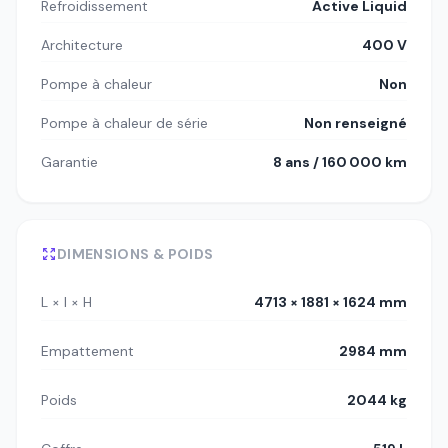
Refroidissement
Active Liquid
Architecture
400 V
Pompe à chaleur
Non
Pompe à chaleur de série
Non renseigné
Garantie
8 ans / 160 000 km
DIMENSIONS & POIDS
L × l × H
4713 × 1881 × 1624 mm
Empattement
2984 mm
Poids
2044 kg