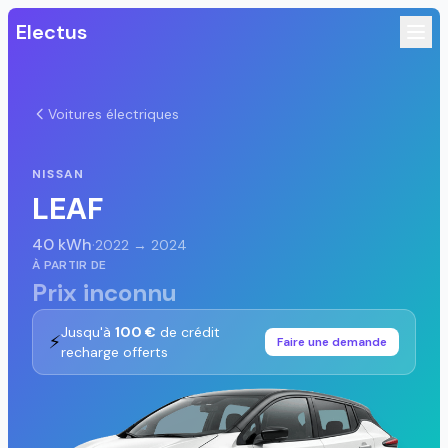
Electus
Voitures électriques
NISSAN
LEAF
40 kWh
·
2022 → 2024
À PARTIR DE
Prix inconnu
Jusqu'à
100 €
de crédit
⚡
Faire une demande
recharge offerts