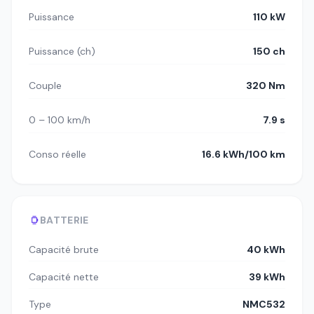
Puissance
110 kW
Puissance (ch)
150 ch
Couple
320 Nm
0 – 100 km/h
7.9 s
Conso réelle
16.6 kWh/100 km
BATTERIE
Capacité brute
40 kWh
Capacité nette
39 kWh
Type
NMC532