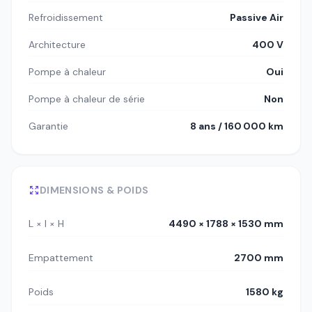
Refroidissement
Passive Air
Architecture
400 V
Pompe à chaleur
Oui
Pompe à chaleur de série
Non
Garantie
8 ans / 160 000 km
DIMENSIONS & POIDS
L × l × H
4490 × 1788 × 1530 mm
Empattement
2700 mm
Poids
1580 kg