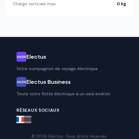
Charge verticale max
0 kg
Electus
Votre compagnon de voyage électrique.
Electus Business
Toute votre flotte électrique à un seul endroit.
RÉSEAUX SOCIAUX
© 2026 Electus. Tous droits réservés.