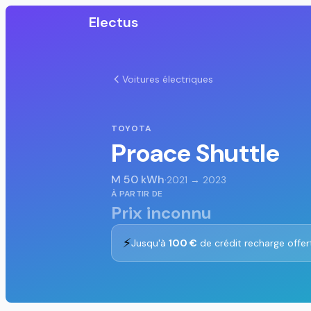
Electus
Voitures électriques
TOYOTA
Proace Shuttle
M 50 kWh
·
2021 → 2023
À PARTIR DE
Prix inconnu
⚡
Jusqu'à
100 €
de crédit recharge offer