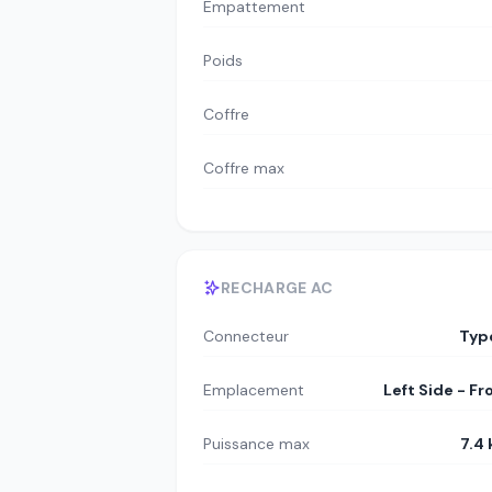
Empattement
Poids
Coffre
Coffre max
RECHARGE AC
Connecteur
Typ
Emplacement
Left Side - Fr
Puissance max
7.4