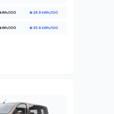
6 kWh/100
❄️ 28.9 kWh/100
9 kWh/100
❄️ 35.6 kWh/100