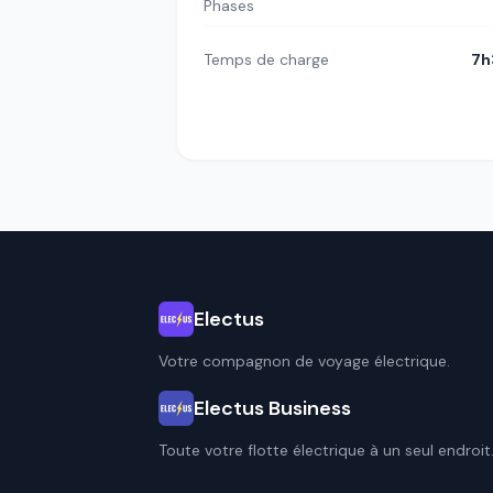
Phases
Temps de charge
7h
Electus
Votre compagnon de voyage électrique.
Electus Business
Toute votre flotte électrique à un seul endroit