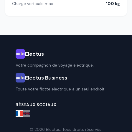
Charge verticale max
100 kg
Electus
Votre compagnon de voyage électrique.
Electus Business
Toute votre flotte électrique à un seul endroit.
RÉSEAUX SOCIAUX
© 2026 Electus. Tous droits réservés.