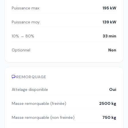
Puissance max
195 kW
Puissance moy.
139 kW
10% → 80%
33 min
Optionnel
Non
REMORQUAGE
Attelage disponible
Oui
Masse remorquable (freinée)
2500 kg
Masse remorquable (non freinée)
750 kg