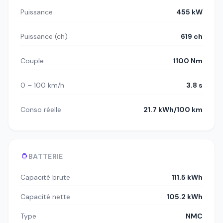
Puissance
455 kW
Puissance (ch)
619 ch
Couple
1100 Nm
0 – 100 km/h
3.8 s
Conso réelle
21.7 kWh/100 km
BATTERIE
Capacité brute
111.5 kWh
Capacité nette
105.2 kWh
Type
NMC