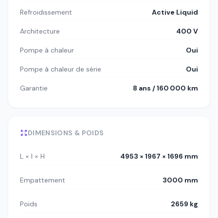
Refroidissement
Active Liquid
Architecture
400 V
Pompe à chaleur
Oui
Pompe à chaleur de série
Oui
Garantie
8 ans / 160 000 km
DIMENSIONS & POIDS
L × l × H
4953 × 1967 × 1696 mm
Empattement
3000 mm
Poids
2659 kg