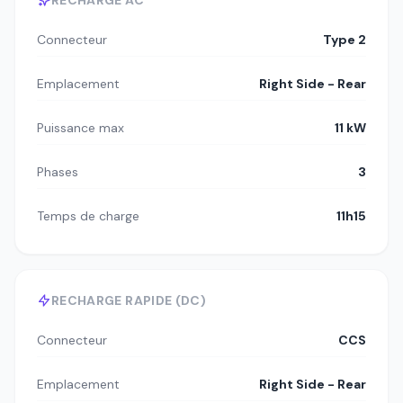
RECHARGE AC
Connecteur
Type 2
Emplacement
Right Side - Rear
Puissance max
11 kW
Phases
3
Temps de charge
11h15
RECHARGE RAPIDE (DC)
Connecteur
CCS
Emplacement
Right Side - Rear