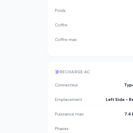
Poids
Coffre
Coffre max
RECHARGE AC
Connecteur
Typ
Emplacement
Left Side - R
Puissance max
7.4
Phases