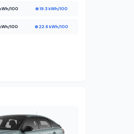
8 kWh/100
❄️ 19.3 kWh/100
5 kWh/100
❄️ 22.6 kWh/100