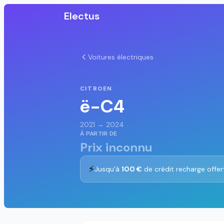
Electus
Voitures électriques
CITROEN
ë-C4
2021 → 2024
À PARTIR DE
Prix inconnu
⚡
Jusqu'à
100 €
de crédit recharge offer