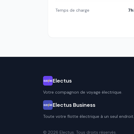
Temps de charge
7h
Electus
Votre compagnon de voyage électrique.
Electus Business
Toute votre flotte électrique à un seul endroit
© 2026 Electus. Tous droits réservés.