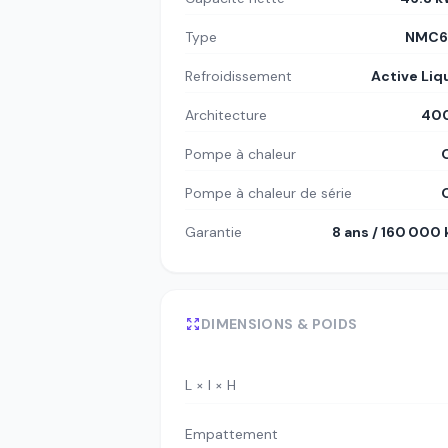
Type
NMC6
Refroidissement
Active Liq
Architecture
400
Pompe à chaleur
Pompe à chaleur de série
Garantie
8 ans / 160 000
DIMENSIONS & POIDS
L × l × H
Empattement