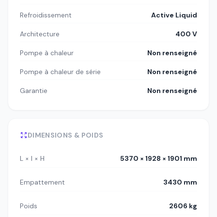
Refroidissement
Active Liquid
Architecture
400 V
Pompe à chaleur
Non renseigné
Pompe à chaleur de série
Non renseigné
Garantie
Non renseigné
DIMENSIONS & POIDS
L × l × H
5370 × 1928 × 1901 mm
Empattement
3430 mm
Poids
2606 kg