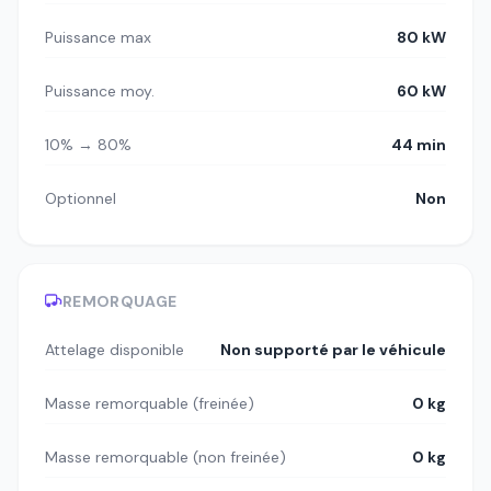
Puissance max
80 kW
Puissance moy.
60 kW
10% → 80%
44 min
Optionnel
Non
REMORQUAGE
Attelage disponible
Non supporté par le véhicule
Masse remorquable (freinée)
0 kg
Masse remorquable (non freinée)
0 kg