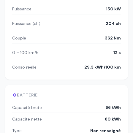
Puissance
150 kW
Puissance (ch)
204 ch
Couple
362 Nm
0 – 100 km/h
12 s
Conso réelle
29.3 kWh/100 km
BATTERIE
Capacité brute
66 kWh
Capacité nette
60 kWh
Type
Non renseigné