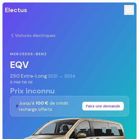
Electus
Voitures électriques
MERCEDES-BENZ
EQV
250 Extra-Long
·
2021 → 2024
À PARTIR DE
Prix inconnu
Jusqu'à
100 €
de crédit
⚡
Faire une demande
recharge offerts