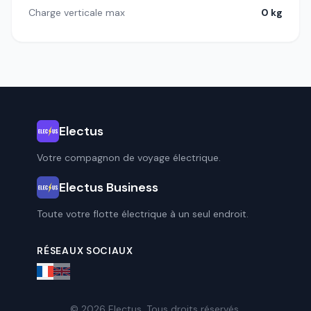
Charge verticale max
0 kg
Electus
Votre compagnon de voyage électrique.
Electus Business
Toute votre flotte électrique à un seul endroit.
RÉSEAUX SOCIAUX
© 2026 Electus. Tous droits réservés.