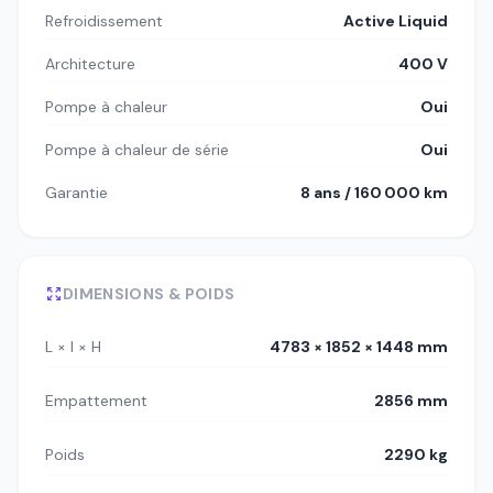
Refroidissement
Active Liquid
Architecture
400 V
Pompe à chaleur
Oui
Pompe à chaleur de série
Oui
Garantie
8 ans / 160 000 km
DIMENSIONS & POIDS
L × l × H
4783 × 1852 × 1448 mm
Empattement
2856 mm
Poids
2290 kg