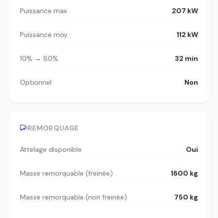
Puissance max
207 kW
Puissance moy.
112 kW
10% → 80%
32 min
Optionnel
Non
REMORQUAGE
Attelage disponible
Oui
Masse remorquable (freinée)
1600 kg
Masse remorquable (non freinée)
750 kg