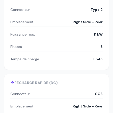
Connecteur
Type 2
Emplacement
Right Side - Rear
Puissance max
11 kW
Phases
3
Temps de charge
8h45
RECHARGE RAPIDE (DC)
Connecteur
CCS
Emplacement
Right Side - Rear