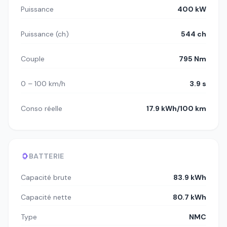
Puissance
400 kW
Puissance (ch)
544 ch
Couple
795 Nm
0 – 100 km/h
3.9 s
Conso réelle
17.9 kWh/100 km
BATTERIE
Capacité brute
83.9 kWh
Capacité nette
80.7 kWh
Type
NMC