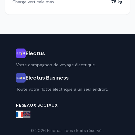
Charge verticale max
75 kg
Electus
Votre compagnon de voyage électrique.
Electus Business
Toute votre flotte électrique à un seul endroit.
RÉSEAUX SOCIAUX
© 2026 Electus. Tous droits réservés.