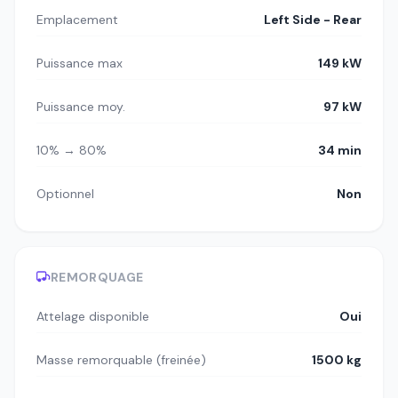
Emplacement
Left Side - Rear
Puissance max
149 kW
Puissance moy.
97 kW
10% → 80%
34 min
Optionnel
Non
REMORQUAGE
Attelage disponible
Oui
Masse remorquable (freinée)
1500 kg