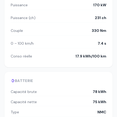
Puissance
170 kW
Puissance (ch)
231 ch
Couple
330 Nm
0 – 100 km/h
7.4 s
Conso réelle
17.9 kWh/100 km
BATTERIE
Capacité brute
78 kWh
Capacité nette
75 kWh
Type
NMC