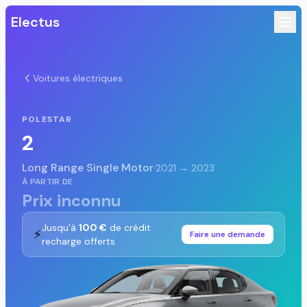
Electus
Voitures électriques
POLESTAR
2
Long Range Single Motor
·
2021 → 2023
À PARTIR DE
Prix inconnu
Jusqu'à
100 €
de crédit
⚡
Faire une demande
recharge offerts