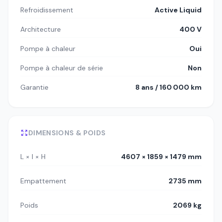
Refroidissement
Active Liquid
Architecture
400 V
Pompe à chaleur
Oui
Pompe à chaleur de série
Non
Garantie
8 ans / 160 000 km
DIMENSIONS & POIDS
L × l × H
4607 × 1859 × 1479 mm
Empattement
2735 mm
Poids
2069 kg