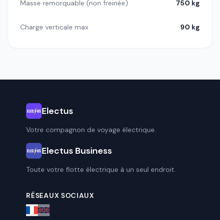
Masse remorquable (non freinée)
750 kg
Charge verticale max
90 kg
Electus
Votre compagnon de voyage électrique.
Electus Business
Toute votre flotte électrique à un seul endroit.
RÉSEAUX SOCIAUX