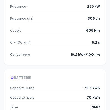
Puissance
225 kW
Puissance (ch)
306 ch
Couple
605 Nm
0 – 100 km/h
5.2 s
Conso réelle
19.2 kWh/100 km
BATTERIE
Capacité brute
72.6 kWh
Capacité nette
70 kWh
Type
NMC