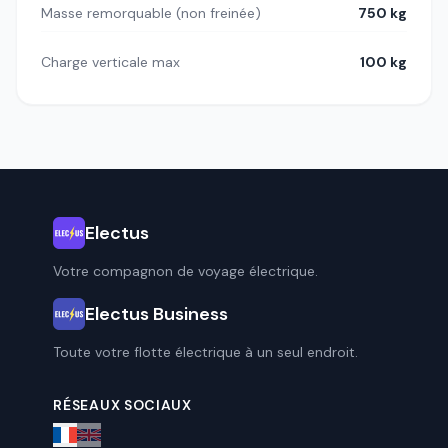
Masse remorquable (non freinée)
750 kg
Charge verticale max
100 kg
Electus
Votre compagnon de voyage électrique.
Electus Business
Toute votre flotte électrique à un seul endroit.
RÉSEAUX SOCIAUX