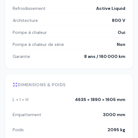
Refroidissement
Active Liquid
Architecture
800 V
Pompe à chaleur
Oui
Pompe à chaleur de série
Non
Garantie
8 ans / 160 000 km
DIMENSIONS & POIDS
L × l × H
4635 × 1890 × 1605 mm
Empattement
3000 mm
Poids
2095 kg