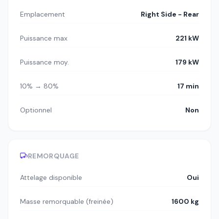
Emplacement
Right Side - Rear
Puissance max
221 kW
Puissance moy.
179 kW
10% → 80%
17 min
Optionnel
Non
REMORQUAGE
Attelage disponible
Oui
Masse remorquable (freinée)
1600 kg