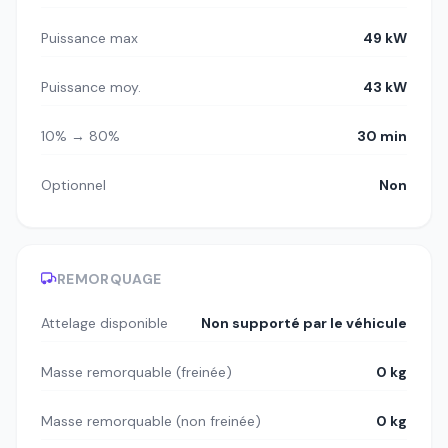
Puissance max
49 kW
Puissance moy.
43 kW
10% → 80%
30 min
Optionnel
Non
REMORQUAGE
Attelage disponible
Non supporté par le véhicule
Masse remorquable (freinée)
0 kg
Masse remorquable (non freinée)
0 kg