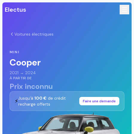
Electus
Voitures électriques
MINI
Cooper
2021 → 2024
À PARTIR DE
Prix inconnu
Jusqu'à
100 €
de crédit
⚡
Faire une demande
recharge offerts