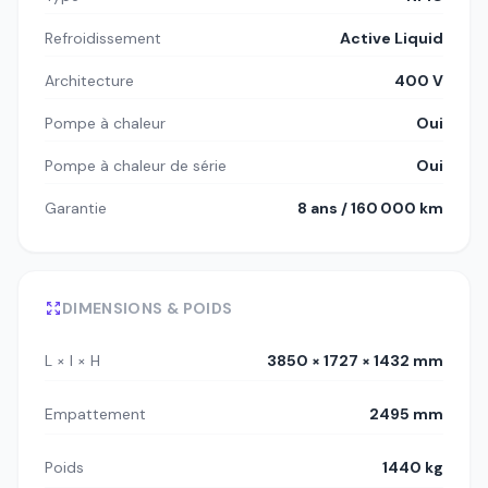
Refroidissement
Active Liquid
Architecture
400 V
Pompe à chaleur
Oui
Pompe à chaleur de série
Oui
Garantie
8 ans / 160 000 km
DIMENSIONS & POIDS
L × l × H
3850 × 1727 × 1432 mm
Empattement
2495 mm
Poids
1440 kg