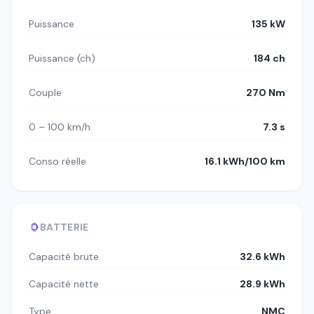
Puissance
135 kW
Puissance (ch)
184 ch
Couple
270 Nm
0 – 100 km/h
7.3 s
Conso réelle
16.1 kWh/100 km
BATTERIE
Capacité brute
32.6 kWh
Capacité nette
28.9 kWh
Type
NMC