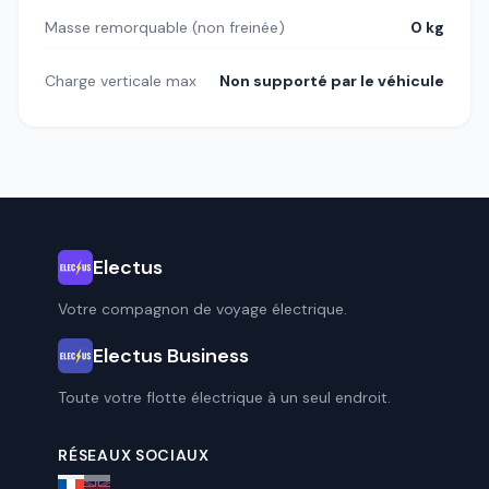
Masse remorquable (non freinée)
0 kg
Charge verticale max
Non supporté par le véhicule
Electus
Votre compagnon de voyage électrique.
Electus Business
Toute votre flotte électrique à un seul endroit.
RÉSEAUX SOCIAUX