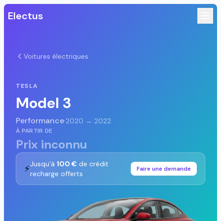
Electus
Voitures électriques
TESLA
Model 3
Performance
·
2020 → 2022
À PARTIR DE
Prix inconnu
Jusqu'à
100 €
de crédit
⚡
Faire une demande
recharge offerts