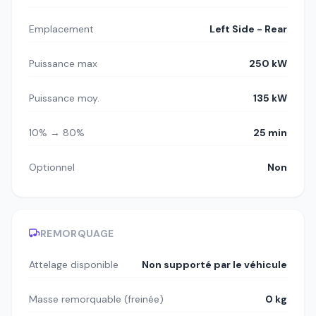
Emplacement
Left Side - Rear
Puissance max
250 kW
Puissance moy.
135 kW
10% → 80%
25 min
Optionnel
Non
REMORQUAGE
Attelage disponible
Non supporté par le véhicule
Masse remorquable (freinée)
0 kg