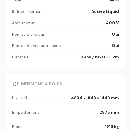
Type
NCA
Refroidissement
Active Liquid
Architecture
400 V
Pompe à chaleur
Oui
Pompe à chaleur de série
Oui
Garantie
8 ans / 192 000 km
DIMENSIONS & POIDS
L × l × H
4694 × 1849 × 1443 mm
Empattement
2875 mm
Poids
1919 kg