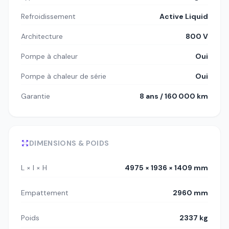
Refroidissement
Active Liquid
Architecture
800 V
Pompe à chaleur
Oui
Pompe à chaleur de série
Oui
Garantie
8 ans / 160 000 km
DIMENSIONS & POIDS
L × l × H
4975 × 1936 × 1409 mm
Empattement
2960 mm
Poids
2337 kg