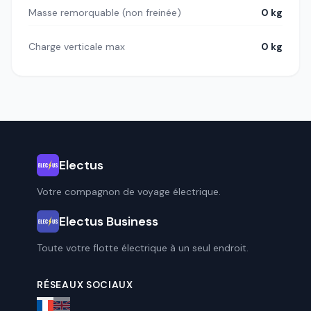
Masse remorquable (non freinée)
0 kg
Charge verticale max
0 kg
Electus
Votre compagnon de voyage électrique.
Electus Business
Toute votre flotte électrique à un seul endroit.
RÉSEAUX SOCIAUX