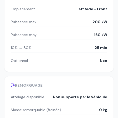
Emplacement
Left Side - Front
Puissance max
200 kW
Puissance moy.
160 kW
10% → 80%
25 min
Optionnel
Non
REMORQUAGE
Attelage disponible
Non supporté par le véhicule
Masse remorquable (freinée)
0 kg