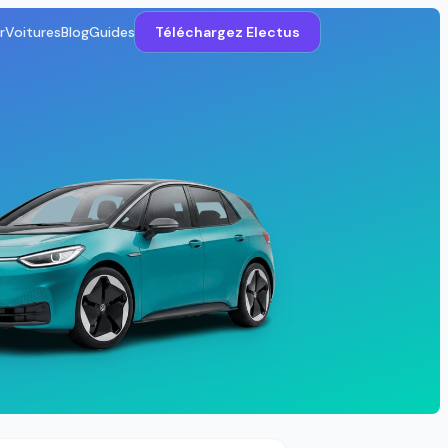
r
Voitures
Blog
Guides
Téléchargez Electus