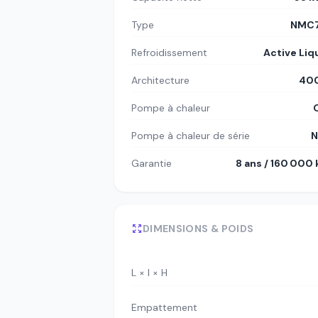
Type
NMC7
Refroidissement
Active Liq
Architecture
400
Pompe à chaleur
Pompe à chaleur de série
N
Garantie
8 ans / 160 000
DIMENSIONS & POIDS
L × l × H
Empattement