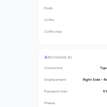
Poids
Coffre
Coffre max
RECHARGE AC
Connecteur
Typ
Emplacement
Right Side - R
Puissance max
11
Phases