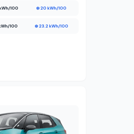
5 kWh/100
❄️ 20 kWh/100
1 kWh/100
❄️ 23.2 kWh/100