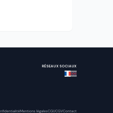
RÉSEAUX SOCIAUX
nfidentialité
Mentions légales
CGU
CGV
Contact