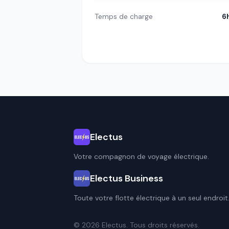
Temps de charge
6
Electus
Votre compagnon de voyage électrique.
Electus Business
Toute votre flotte électrique à un seul endroit
© 2026 Electus. Tous droits réservés.