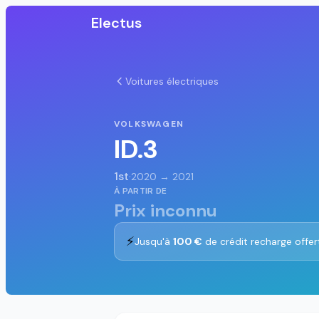
Electus
Voitures électriques
VOLKSWAGEN
ID.3
1st
·
2020 → 2021
À PARTIR DE
Prix inconnu
⚡
Jusqu'à
100 €
de crédit recharge offer