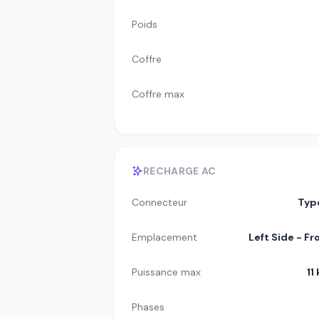
Poids
Coffre
Coffre max
RECHARGE AC
Connecteur
Typ
Emplacement
Left Side - Fr
Puissance max
11
Phases