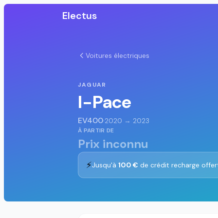
Electus
Voitures électriques
JAGUAR
I-Pace
EV400
·
2020 → 2023
À PARTIR DE
Prix inconnu
⚡
Jusqu'à
100 €
de crédit recharge offer