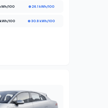
7 kWh/100
❄️ 26.1 kWh/100
6 kWh/100
❄️ 30.8 kWh/100