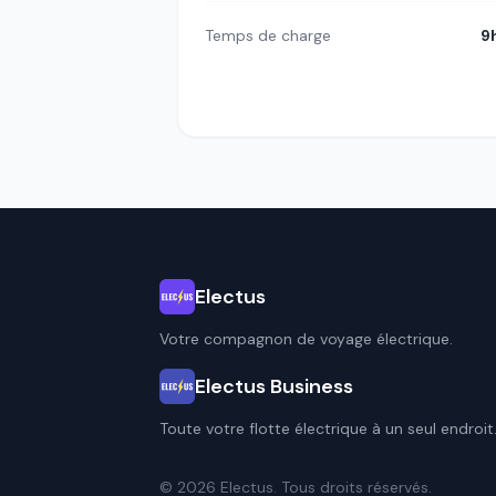
Temps de charge
9
Electus
Votre compagnon de voyage électrique.
Electus Business
Toute votre flotte électrique à un seul endroit
© 2026 Electus. Tous droits réservés.