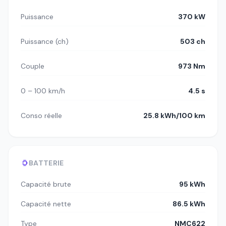
Puissance
370 kW
Puissance (ch)
503 ch
Couple
973 Nm
0 – 100 km/h
4.5 s
Conso réelle
25.8 kWh/100 km
BATTERIE
Capacité brute
95 kWh
Capacité nette
86.5 kWh
Type
NMC622