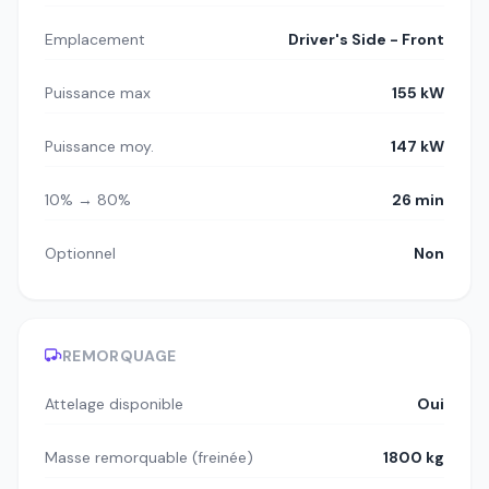
Emplacement
Driver's Side - Front
Puissance max
155 kW
Puissance moy.
147 kW
10% → 80%
26 min
Optionnel
Non
REMORQUAGE
Attelage disponible
Oui
Masse remorquable (freinée)
1800 kg