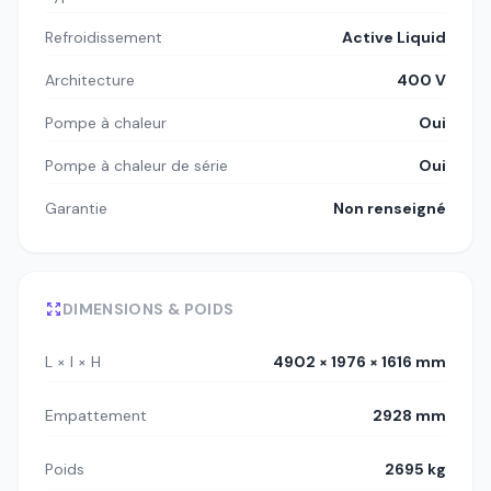
Refroidissement
Active Liquid
Architecture
400 V
Pompe à chaleur
Oui
Pompe à chaleur de série
Oui
Garantie
Non renseigné
DIMENSIONS & POIDS
L × l × H
4902 × 1976 × 1616 mm
Empattement
2928 mm
Poids
2695 kg