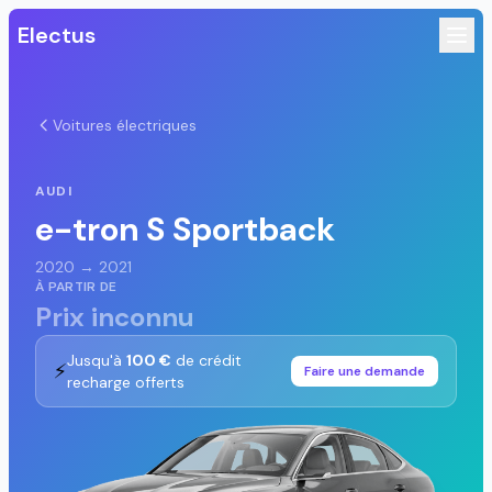
Electus
Voitures électriques
AUDI
e-tron S Sportback
2020 → 2021
À PARTIR DE
Prix inconnu
Jusqu'à
100 €
de crédit
⚡
Faire une demande
recharge offerts