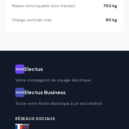
Masse remorquable (non freinée)
750 kg
Charge verticale max
80 kg
Electus
Votre compagnon de voyage électrique.
Electus Business
Toute votre flotte électrique à un seul endroit.
RÉSEAUX SOCIAUX