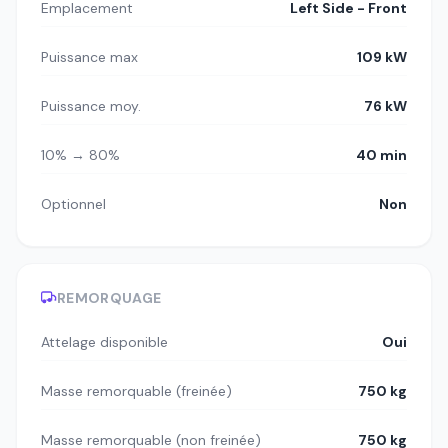
Emplacement
Left Side - Front
Puissance max
109 kW
Puissance moy.
76 kW
10% → 80%
40 min
Optionnel
Non
REMORQUAGE
Attelage disponible
Oui
Masse remorquable (freinée)
750 kg
Masse remorquable (non freinée)
750 kg