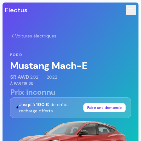
Electus
Voitures électriques
FORD
Mustang Mach-E
SR AWD
·
2021 → 2022
À PARTIR DE
Prix inconnu
Jusqu'à
100 €
de crédit
⚡
Faire une demande
recharge offerts