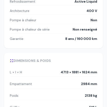
Refroidissement
Active Liquid
Architecture
400 V
Pompe à chaleur
Non
Pompe à chaleur de série
Non renseigné
Garantie
8 ans / 160 000 km
DIMENSIONS & POIDS
L × l × H
4713 × 1881 × 1624 mm
Empattement
2984 mm
Poids
2138 kg