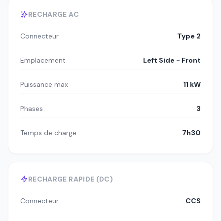
RECHARGE AC
Connecteur
Type 2
Emplacement
Left Side - Front
Puissance max
11 kW
Phases
3
Temps de charge
7h30
RECHARGE RAPIDE (DC)
Connecteur
CCS