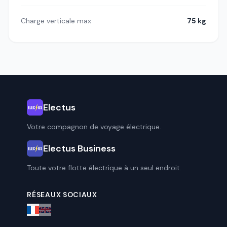
Charge verticale max
75 kg
Electus
Votre compagnon de voyage électrique.
Electus Business
Toute votre flotte électrique à un seul endroit.
RÉSEAUX SOCIAUX