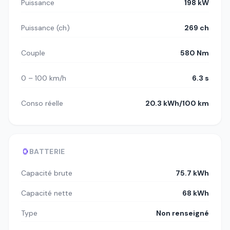
Puissance
198 kW
Puissance (ch)
269 ch
Couple
580 Nm
0 – 100 km/h
6.3 s
Conso réelle
20.3 kWh/100 km
BATTERIE
Capacité brute
75.7 kWh
Capacité nette
68 kWh
Type
Non renseigné