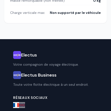
Masse remorquable (non freinée)
0 kg
Charge verticale max
Non supporté par le véhicule
Electus
Votre compagnon de voyage électrique.
Electus Business
Toute votre flotte électrique à un seul endroit.
RÉSEAUX SOCIAUX