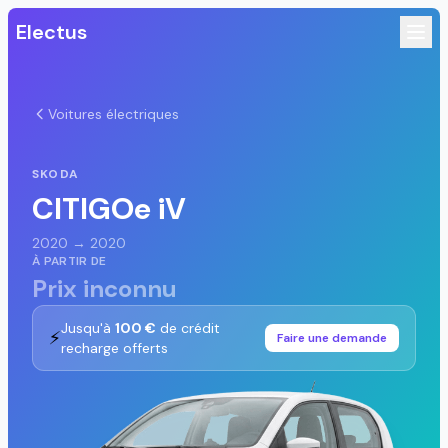
Electus
Voitures électriques
SKODA
CITIGOe iV
2020 → 2020
À PARTIR DE
Prix inconnu
Jusqu'à
100 €
de crédit
⚡
Faire une demande
recharge offerts