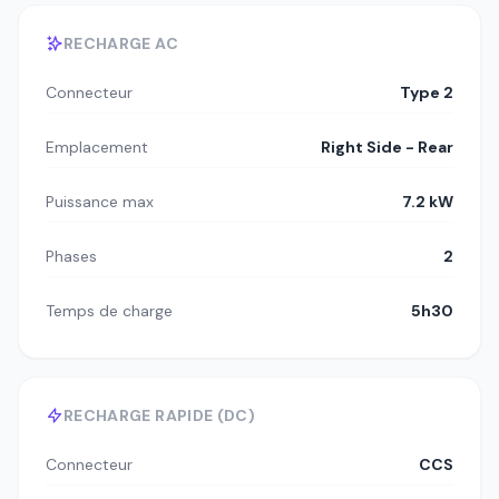
RECHARGE AC
Connecteur
Type 2
Emplacement
Right Side - Rear
Puissance max
7.2 kW
Phases
2
Temps de charge
5h30
RECHARGE RAPIDE (DC)
Connecteur
CCS