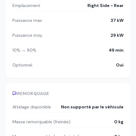
Emplacement
Right Side - Rear
Puissance max
37 kW
Puissance moy.
29 kW
10% → 80%
49 min
Optionnel
Oui
REMORQUAGE
Attelage disponible
Non supporté par le véhicule
Masse remorquable (freinée)
0 kg