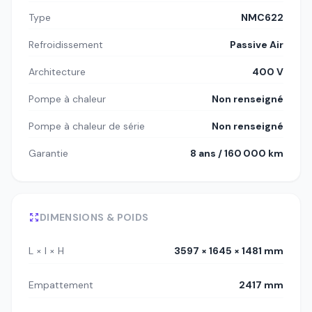
Type
NMC622
Refroidissement
Passive Air
Architecture
400 V
Pompe à chaleur
Non renseigné
Pompe à chaleur de série
Non renseigné
Garantie
8 ans / 160 000 km
DIMENSIONS & POIDS
L × l × H
3597 × 1645 × 1481 mm
Empattement
2417 mm