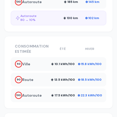
Autoroute
☀️ 185 km
❄️ 145 km
130
Autoroute
☀️ 130 km
❄️ 102 km
80 → 10%
CONSOMMATION
ÉTÉ
HIVER
ESTIMÉE
Ville
☀️ 10.1 kWh/100
❄️ 15.8 kWh/100
50
Route
☀️ 13.5 kWh/100
❄️ 18.5 kWh/100
90
Autoroute
☀️ 17.5 kWh/100
❄️ 22.3 kWh/100
130