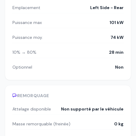
Emplacement
Left Side - Rear
Puissance max
101 kW
Puissance moy.
74 kW
10% → 80%
28 min
Optionnel
Non
REMORQUAGE
Attelage disponible
Non supporté par le véhicule
Masse remorquable (freinée)
0 kg