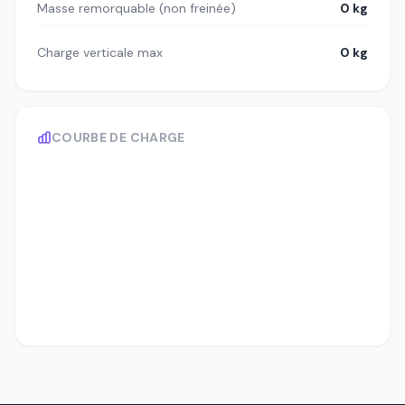
Masse remorquable (non freinée)
0 kg
Charge verticale max
0 kg
COURBE DE CHARGE