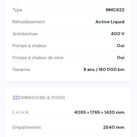
Type
NMC622
Refroidissement
Active Liquid
Architecture
400 V
Pompe à chaleur
Oui
Pompe à chaleur de série
Oui
Garantie
8 ans / 160 000 km
DIMENSIONS & POIDS
L × l × H
4055 × 1765 × 1430 mm
Empattement
2540 mm