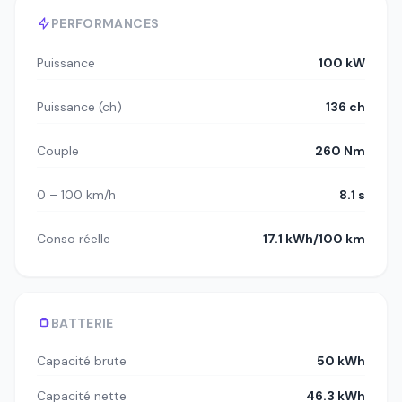
PERFORMANCES
Puissance
100 kW
Puissance (ch)
136 ch
Couple
260 Nm
0 – 100 km/h
8.1 s
Conso réelle
17.1 kWh/100 km
BATTERIE
Capacité brute
50 kWh
Capacité nette
46.3 kWh