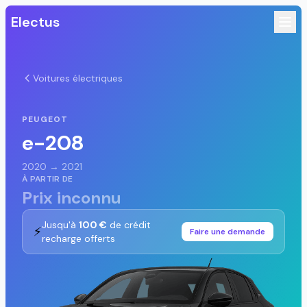
Electus
Voitures électriques
PEUGEOT
e-208
2020 → 2021
À PARTIR DE
Prix inconnu
Jusqu'à
100 €
de crédit
⚡
Faire une demande
recharge offerts