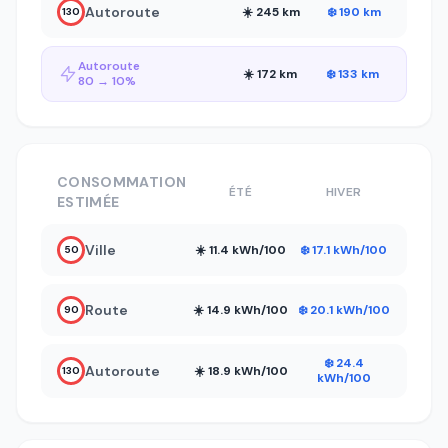
Autoroute
☀️ 245 km
❄️ 190 km
130
Autoroute
☀️ 172 km
❄️ 133 km
80 → 10%
CONSOMMATION
ÉTÉ
HIVER
ESTIMÉE
Ville
☀️ 11.4 kWh/100
❄️ 17.1 kWh/100
50
Route
☀️ 14.9 kWh/100
❄️ 20.1 kWh/100
90
❄️ 24.4
Autoroute
☀️ 18.9 kWh/100
130
kWh/100