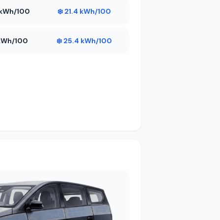
7 kWh/100
❄️ 21.4 kWh/100
 kWh/100
❄️ 25.4 kWh/100