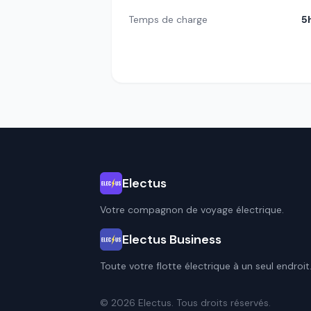
Temps de charge
5
Electus
Votre compagnon de voyage électrique.
Electus Business
Toute votre flotte électrique à un seul endroit
© 2026 Electus. Tous droits réservés.